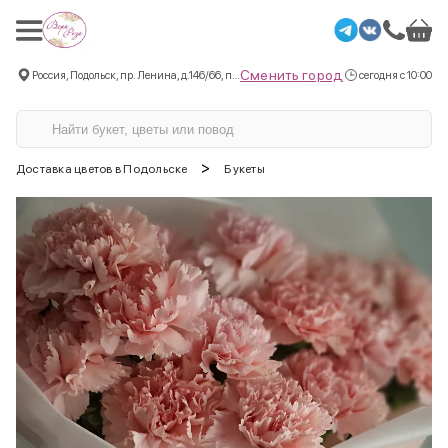
Сменить город
Россия, Подольск, пр. Ленина, д.146/66, пом.3
сегодня с 10:00
>
Доставка цветов в Подольске
Букеты