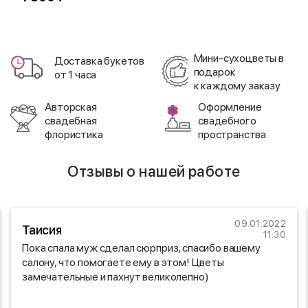
Мини-сухоцветы в
Доставка букетов
подарок
от 1 часа
к каждому заказу
Авторская
Оформление
свадебная
свадебного
флористика
пространства
Отзывы о нашей работе
09.01.2022
Таисия
11:30
Пока спала муж сделал сюрприз, спасибо вашему
салону, что помогаете ему в этом! Цветы
замечательные и пахнут великолепно)