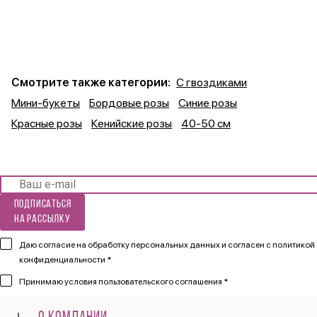
Смотрите также категории:
С гвоздиками
Мини-букеты
Бордовые розы
Синие розы
Красные розы
Кенийские розы
40-50 см
Подписаться
на рассылку
Даю согласие на обработку персональных данных и согласен
с политикой
конфиденциальности *
Принимаю
условия пользовательского соглашения *