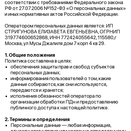
соответствии с требованиями Федерального закона
РФ от 27.07.2006 №152-ФЗ «О персональных данных»
и иных нормативных актов Российской Федерации.
Оператором персональных данных является: ИП
СТРИГУНОВА ЕЛИЗАВЕТА ЕВГЕНЬЕВНА, ОГРНИП
319774600652868, ИНН 772424055642, 115580,г
Москва, ул Мусы Джалиля дом 7 корп 4 кв 29.
1. Общие положения
Политика составлена в целях:
обеспечения защиты прав и свобод субъектов
персональных данных;
информирования пользователей о том, какие
данные собираются, как они используются,
передаются и хранятся;
исполнения обязанностей оператора по
организации обработки ПДн и предоставлению
публичного доступа к настоящей политике.
2. Термины и определения
Персональные данные — любая информация,