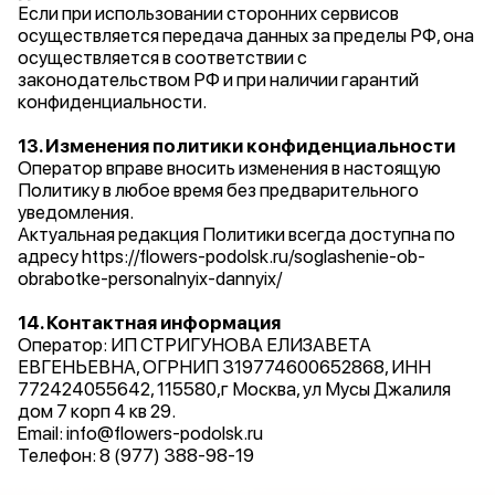
Если при использовании сторонних сервисов
осуществляется передача данных за пределы РФ, она
осуществляется в соответствии с
законодательством РФ и при наличии гарантий
конфиденциальности.
13. Изменения политики конфиденциальности
Оператор вправе вносить изменения в настоящую
Политику в любое время без предварительного
уведомления.
Актуальная редакция Политики всегда доступна по
адресу https://flowers-podolsk.ru/soglashenie-ob-
obrabotke-personalnyix-dannyix/
14. Контактная информация
Оператор: ИП СТРИГУНОВА ЕЛИЗАВЕТА
ЕВГЕНЬЕВНА, ОГРНИП 319774600652868, ИНН
772424055642, 115580,г Москва, ул Мусы Джалиля
дом 7 корп 4 кв 29.
Email: info@flowers-podolsk.ru
Телефон: 8 (977) 388-98-19