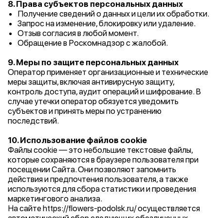
8. Права субъектов персональных данных
Получение сведений о данных и цели их обработки.
Запрос на изменение, блокировку или удаление.
Отзыв согласия в любой момент.
Обращение в Роскомнадзор с жалобой.
9. Меры по защите персональных данных
Оператор применяет организационные и технические
меры защиты, включая антивирусную защиту,
контроль доступа, аудит операций и шифрование. В
случае утечки оператор обязуется уведомить
субъектов и принять меры по устранению
последствий.
10. Использование файлов cookie
Файлы cookie — это небольшие текстовые файлы,
которые сохраняются в браузере пользователя при
посещении Сайта. Они позволяют запомнить
действия и предпочтения пользователя, а также
используются для сбора статистики и проведения
маркетингового анализа.
На сайте https://flowers-podolsk.ru/ осуществляется