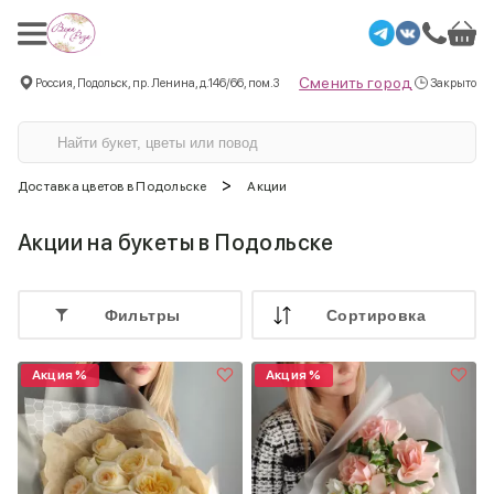
Сменить город
Россия, Подольск, пр. Ленина, д.146/66, пом.3
Закрыто
>
Доставка цветов в Подольске
Акции
Акции на букеты в Подольске
Фильтры
Cортировка
Акция %
Акция %