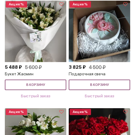
Акция %
Акция %
5 488 ₽
5 600 ₽
3 825 ₽
4 500 ₽
Букет Жасмин
Подарочная свеча
В КОРЗИНУ
В КОРЗИНУ
Быстрый заказ
Быстрый заказ
Акция %
Акция %