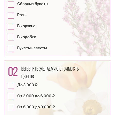
Сборные букеты
Розы
В корзине
В коробке
Букеты невесты
02
Выберите желаемую стоимость
цветов:
До 3 000 ₽
От 3 000 до 6 000 ₽
От 6 000 до 9 000 ₽