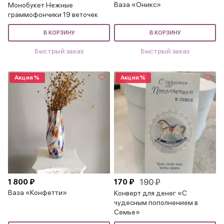
Ваза «Оникс»
Монобукет Нежные
граммофончики 19 веточек
В КОРЗИНУ
В КОРЗИНУ
Быстрый заказ
Быстрый заказ
Акция %
Акция %
1 800 ₽
170 ₽
190 ₽
Ваза «Конфетти»
Конверт для денег «С
чудесным пополнением в
Семье»