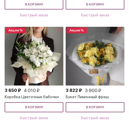
В КОРЗИНУ
В КОРЗИНУ
Быстрый заказ
Быстрый заказ
Акция %
Акция %
3 650 ₽
4 010 ₽
3 822 ₽
3 900 ₽
Коробка Цветочные бабочки
Букет Лимонный фреш
В КОРЗИНУ
В КОРЗИНУ
Быстрый заказ
Быстрый заказ