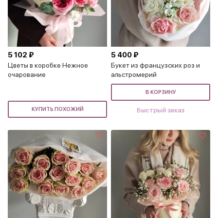
5 102 ₽
5 400 ₽
Цветы в коробке Нежное
Букет из французских роз и
очарование
альстромерий
В КОРЗИНУ
КУПИТЬ ПОХОЖИЙ
Быстрый заказ