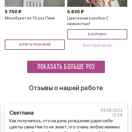
5 750 ₽
5 830 ₽
Монобукет из 15 роз Пинк
Цветочная коробка С
нежностью!
В КОРЗИНУ
КУПИТЬ ПОХОЖИЙ
Быстрый заказ
ПОКАЗАТЬ БОЛЬШЕ РОЗ
Отзывы о нашей работе
05.08.2022
Светлана
12:29
Как получилось, что на день рождения дарю себе
цветы сама. Никто не знает, что очень люблю именно