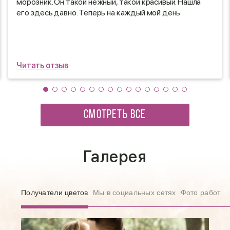
морозник. Он такой нежный, такой красивый. Нашла
его здесь давно. Теперь на каждый мой день
рождения у меня мои любимые цветы. Огромное вам
спасибо!
Читать отзыв
СМОТРЕТЬ ВСЕ
Галерея
Получатели цветов
Мы в социальных сетях
Фото работ