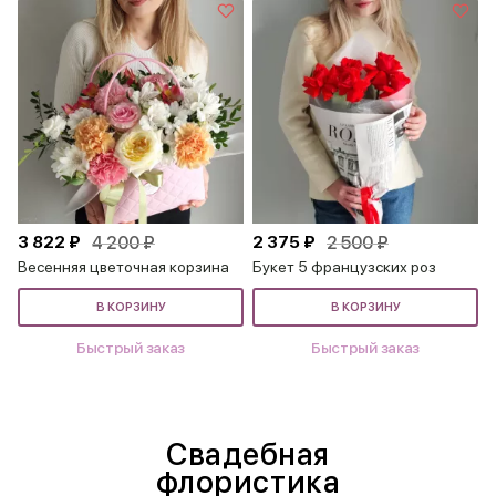
3 822 ₽
4 200 ₽
2 375 ₽
2 500 ₽
Весенняя цветочная корзина
Букет 5 французских роз
В КОРЗИНУ
В КОРЗИНУ
Быстрый заказ
Быстрый заказ
Свадебная
флористика