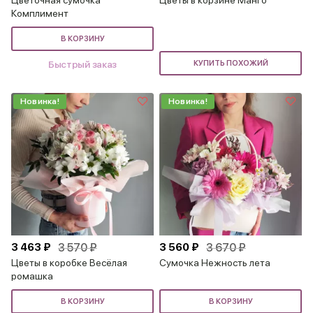
Комплимент
В КОРЗИНУ
Быстрый заказ
КУПИТЬ ПОХОЖИЙ
Новинка!
Новинка!
3 463 ₽
3 570 ₽
3 560 ₽
3 670 ₽
Цветы в коробке Весёлая
Сумочка Нежность лета
ромашка
В КОРЗИНУ
В КОРЗИНУ