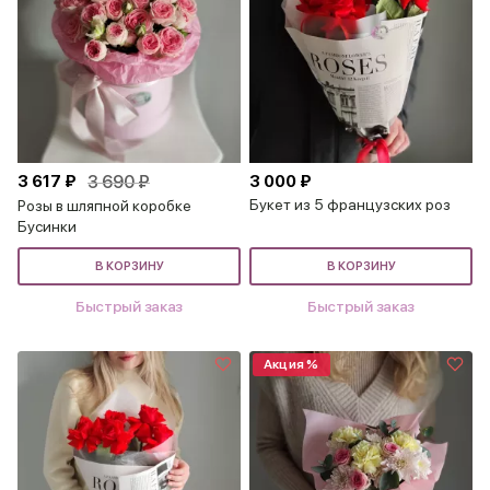
3 617 ₽
3 690 ₽
3 000 ₽
Букет из 5 французских роз
Розы в шляпной коробке
Бусинки
В КОРЗИНУ
В КОРЗИНУ
Быстрый заказ
Быстрый заказ
Акция %