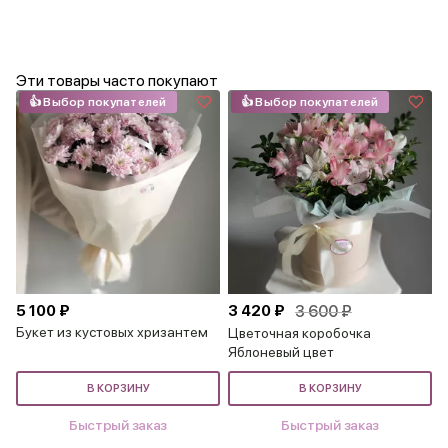
Эти товары часто покупают
👍 Выбор покупателей
👍 Выбор покупателей
5 100 ₽
3 420 ₽
3 600 ₽
Букет из кустовых хризантем
Цветочная коробочка
Яблоневый цвет
В КОРЗИНУ
В КОРЗИНУ
Быстрый заказ
Быстрый заказ