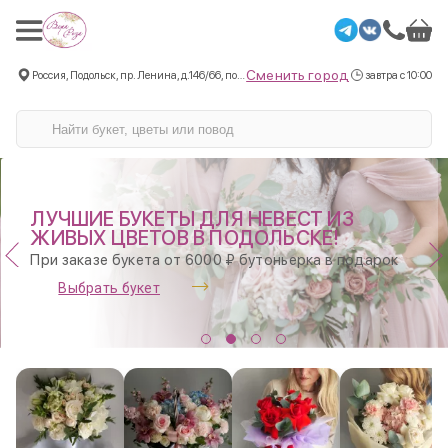
Сменить город
Россия, Подольск, пр. Ленина, д.146/66, пом.3
завтра с 10:00
ЛУЧШИЕ БУКЕТЫ ДЛЯ НЕВЕСТ ИЗ
ЖИВЫХ ЦВЕТОВ В ПОДОЛЬСКЕ!
При заказе букета от 6000 ₽ бутоньерка в подарок
Выбрать букет