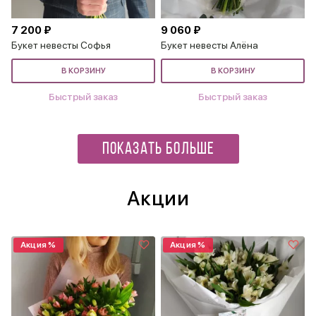
7 200 ₽
9 060 ₽
Букет невесты Софья
Букет невесты Алёна
В КОРЗИНУ
В КОРЗИНУ
Быстрый заказ
Быстрый заказ
ПОКАЗАТЬ БОЛЬШЕ
Акции
Акция %
Акция %