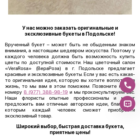
У нас можно заказать оригинальные и
эксклюзивные букеты в Подольске!
Врученный букет – может быть не обыденным знаком
внимания, а настоящим шедевром искусства. Поэтому у
каждого человека должна быть возможность купить
цветы по доступной стоимости. Наш цветочный салон
«VeraRosa» (ВераРоза) в г. Подольске предлагает
красивые и эксклюзивные букеты. Если у вас есть какая-
то оригинальная идея, которую вы хотите воплотить в
жизнь, то мы вам в этом поможем. Позвоните нам по
номеру
8 (977) 388-98-19
и мы проконсультируем вас.
Наши флористы опытные профессионалы и могут
предложить вам отличные авторские идеи, благодаря
которым каждый человек сможет приобрести
эксклюзивный товар.
Широкий выбор, быстрая доставка букета,
приятные цены!