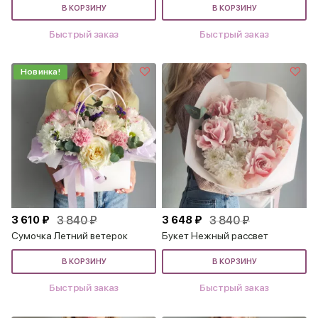
В КОРЗИНУ
В КОРЗИНУ
Быстрый заказ
Быстрый заказ
Новинка!
3 610 ₽
3 840 ₽
3 648 ₽
3 840 ₽
Сумочка Летний ветерок
Букет Нежный рассвет
В КОРЗИНУ
В КОРЗИНУ
Быстрый заказ
Быстрый заказ