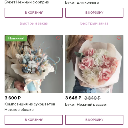
Букет Нежный сюрприз
Букет для коллеги
В КОРЗИНУ
В КОРЗИНУ
Быстрый заказ
Быстрый заказ
Новинка!
3 600 ₽
3 648 ₽
3 840 ₽
Композиция из сухоцветов
Букет Нежный рассвет
Нежное облако
В КОРЗИНУ
В КОРЗИНУ