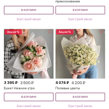
прикосновение
В КОРЗИНУ
В КОРЗИНУ
Быстрый заказ
Быстрый заказ
Акция %
Акция %
3 395 ₽
3 500 ₽
4 074 ₽
4 200 ₽
Букет Нежное утро
Полевые цветы
В КОРЗИНУ
В КОРЗИНУ
Быстрый заказ
Быстрый заказ