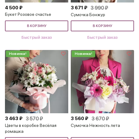
4 500 ₽
3 671 ₽
3 990 ₽
Букет Розовое счастье
Сумочка Бонжур
В КОРЗИНУ
В КОРЗИНУ
Быстрый заказ
Быстрый заказ
Новинка!
Новинка!
3 463 ₽
3 570 ₽
3 560 ₽
3 670 ₽
Цветы в коробке Весёлая
Сумочка Нежность лета
ромашка