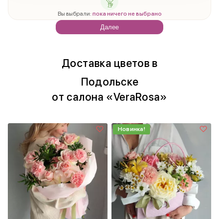
Вы выбрали:
пока ничего не выбрано
Далее
Доставка цветов в
Подольске
от салона «VeraRosa»
Новинка!