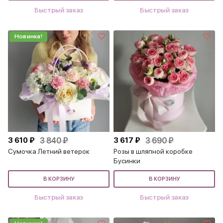
Быстрый заказ
Быстрый заказ
Новинка!
3 610 ₽
3 840 ₽
3 617 ₽
3 690 ₽
Сумочка Летний ветерок
Розы в шляпной коробке
Бусинки
В КОРЗИНУ
В КОРЗИНУ
Быстрый заказ
Быстрый заказ