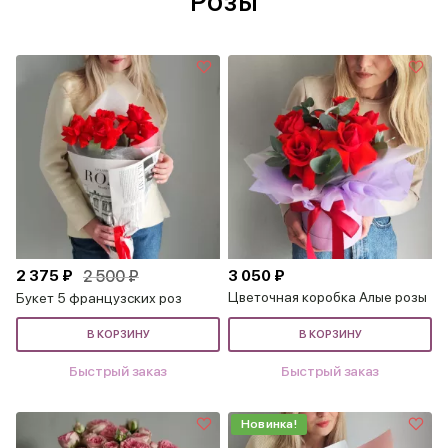
Розы
2 375 ₽
2 500 ₽
3 050 ₽
Цветочная коробка Алые розы
Букет 5 французских роз
В КОРЗИНУ
В КОРЗИНУ
Быстрый заказ
Быстрый заказ
Новинка!