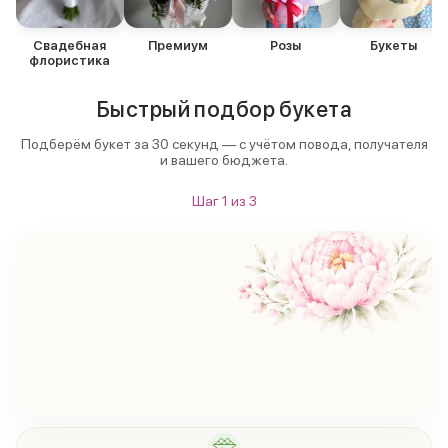
Свадебная
Премиум
Розы
Букеты
флористика
Быстрый подбор букета
Подберём букет за 30 секунд — с учётом повода, получателя
и вашего бюджета.
Шаг
1
из
3