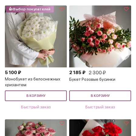
👍 Выбор покупателей
5 100 ₽
2 185 ₽
2 300 ₽
Монобукет из белоснежных
Букет Розовые бусинки
хризантем
В КОРЗИНУ
В КОРЗИНУ
Быстрый заказ
Быстрый заказ