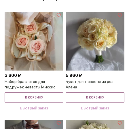
3 600 ₽
5 960 ₽
Набор браслетов для
Букет для невесты из роз
подружек невесты Миссис
Алёна
В КОРЗИНУ
В КОРЗИНУ
Быстрый заказ
Быстрый заказ