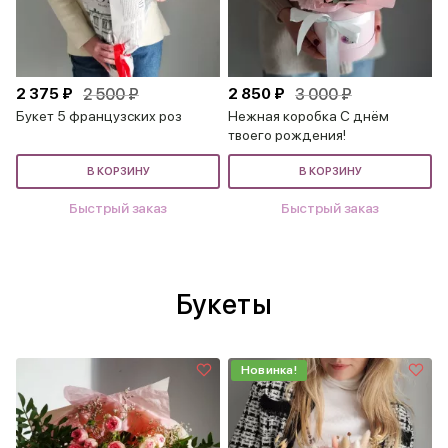
2 375 ₽
2 500 ₽
2 850 ₽
3 000 ₽
Букет 5 французских роз
Нежная коробка С днём
твоего рождения!
В КОРЗИНУ
В КОРЗИНУ
Быстрый заказ
Быстрый заказ
Букеты
Новинка!