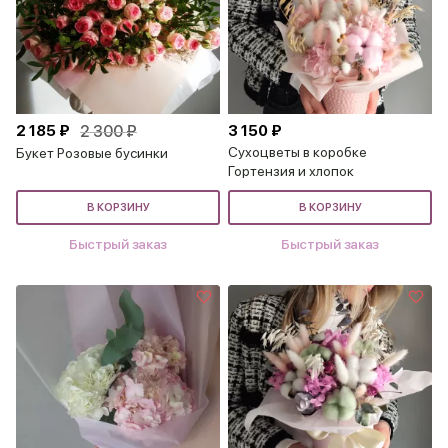
2 185 ₽
2 300 ₽
3 150 ₽
Сухоцветы в коробке
Букет Розовые бусинки
Гортензия и хлопок
В КОРЗИНУ
В КОРЗИНУ
Быстрый заказ
Быстрый заказ