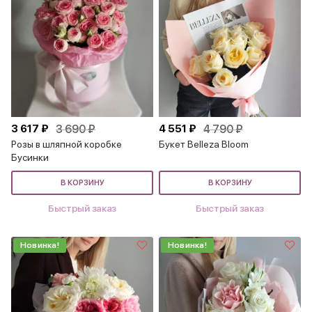
3 617 ₽
3 690 ₽
4 551 ₽
4 790 ₽
Розы в шляпной коробке
Букет Belleza Bloom
Бусинки
В КОРЗИНУ
В КОРЗИНУ
Быстрый заказ
Быстрый заказ
Новинка!
Новинка!