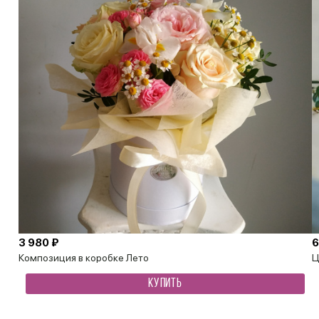
3 980 ₽
6
Композиция в коробке Лето
Ц
КУПИТЬ