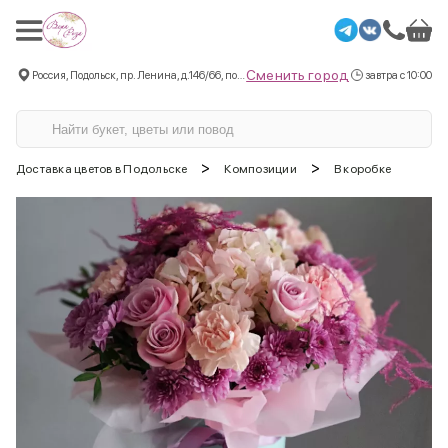
Сменить город
Россия, Подольск, пр. Ленина, д.146/66, пом.3
завтра с 10:00
>
>
Доставка цветов в Подольске
Композиции
В коробке