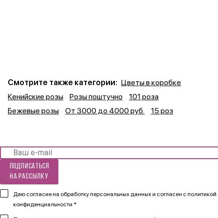
Смотрите также категории:
Цветы в коробке
Кенийские розы
Розы поштучно
101 роза
Бежевые розы
От 3000 до 4000 руб.
15 роз
Подписаться
на рассылку
Даю согласие на обработку персональных данных и согласен
с политикой
конфиденциальности *