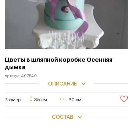
Цветы в шляпной коробке Осенняя
дымка
Артикул:
407540
ОПИСАНИЕ
Размер:
35 см
30 см
СОСТАВ