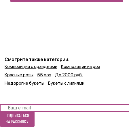
Смотрите также категории:
Композиции с орхидеями
Композиции из роз
Красные розы
55 роз
До 2000 руб.
Недорогие букеты
Букеты с лилиями
Подписаться
на рассылку