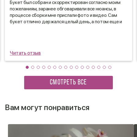
Букет был собран и скорректирован согласно моим
пожеланиям, заранее обговаривали все нюансы, в
процессе сборки мне прислали фото и видео. Сам
букет отлично держался целый день, а потом еще и
дома стоял неделю😍
Читать отзыв
СМОТРЕТЬ ВСЕ
Вам могут понравиться