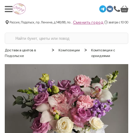
Сменить город
Россия, Подольск, пр. Ленина, д.146/66, пом.3
завтра с 10:00
>
>
Доставка цветов в
Композиции
Композиции с
Подольске
орхидеями