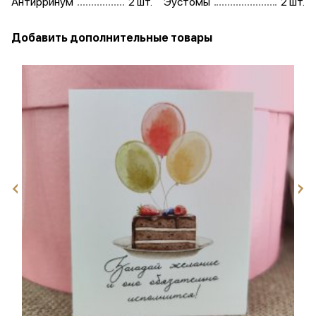
Антирринум
2 шт.
Эустомы
2 шт.
Добавить дополнительные товары