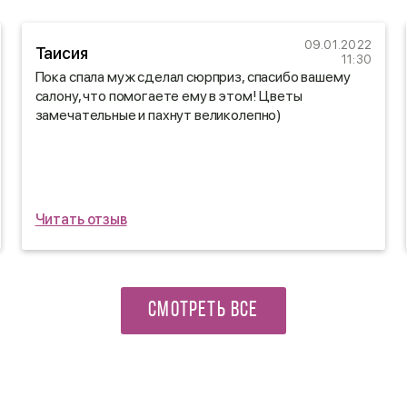
09.01.2022
Таисия
11:30
Пока спала муж сделал сюрприз, спасибо вашему
салону, что помогаете ему в этом! Цветы
замечательные и пахнут великолепно)
Читать отзыв
СМОТРЕТЬ ВСЕ