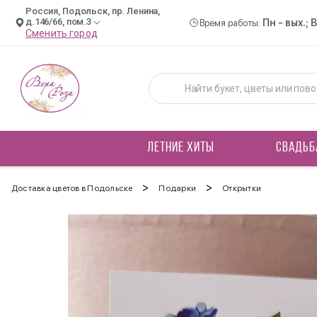
Россия, Подольск, пр. Ленина,
д.146/66, пом.3
Пн - вых.; 
Время работы:
Сменить город
ЛЕТНИЕ ХИТЫ
СВАДЬБ
>
>
Доставка цветов в Подольске
Подарки
Открытки