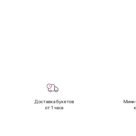
Доставка букетов
Мини-
от 1 часа