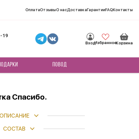
Оплата
Отзывы
О нас
Доставка
Гарантии
FAQ
Контакты
8-19
Избранное
Вход
Корзина
ПОДАРКИ
ПОВОД
ка Спасибо.
ОПИСАНИЕ
СОСТАВ