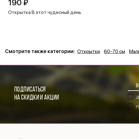
190 ₽
Открытка В этот чудесный день
Смотрите также категории:
Открытки
60-70 см
Мал
ПОДПИСАТЬСЯ
НА СКИДКИ И АКЦИИ
Д
П