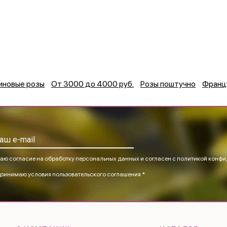
иновые розы
От 3000 до 4000 руб.
Розы поштучно
Франц
аю согласие на обработку персональных данных и согласен
с политикой конфи
ринимаю
условия пользовательского соглашения *