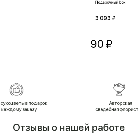
Подарочный box
3 093 ₽
90
₽
сухоцветы в подарок
Авторская
к каждому заказу
свадебная флорис
Отзывы о нашей работе