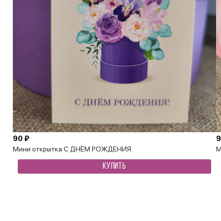
90 ₽
9
Мини открытка С ДНЁМ РОЖДЕНИЯ.
М
КУПИТЬ