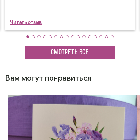
продолжите радовать нас своими шедеврами)
Читать отзыв
СМОТРЕТЬ ВСЕ
Вам могут понравиться