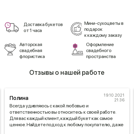
Мини-сухоцветы в
Доставка букетов
подарок
от 1 часа
к каждому заказу
Авторская
Оформление
свадебная
свадебного
флористика
пространства
Отзывы о нашей работе
19.10.2021
Полина
21:36
Всегда удивляюсь с какой любовью и
ответственностью вы относитесь к своей работе.
Для вас каждый клиент, каждый букет как самое
ценное. Найдете подход к любому покупателю, даже
к самому требовательному! Надеюсь вы и дальше