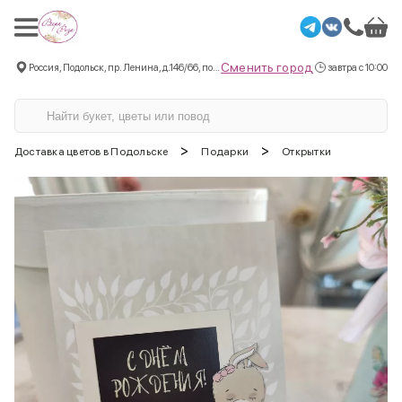
Сменить город
Россия, Подольск, пр. Ленина, д.146/66, пом.3
завтра с 10:00
>
>
Доставка цветов в Подольске
Подарки
Открытки