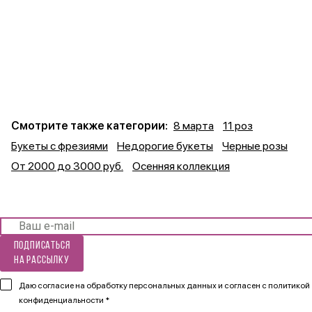
Смотрите также категории:
8 марта
11 роз
Букеты с фрезиями
Недорогие букеты
Черные розы
От 2000 до 3000 руб.
Осенняя коллекция
Подписаться
на рассылку
Даю согласие на обработку персональных данных и согласен
с политикой
конфиденциальности *