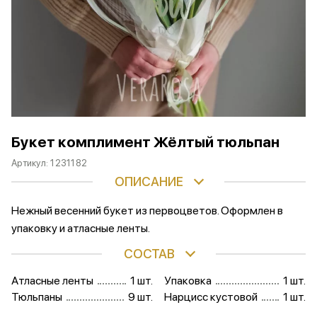
Букет комплимент Жёлтый тюльпан
Артикул:
1231182
ОПИСАНИЕ
Нежный весенний букет из первоцветов. Оформлен в
упаковку и атласные ленты.
СОСТАВ
Атласные ленты
1 шт.
Упаковка
1 шт.
Тюльпаны
9 шт.
Нарцисс кустовой
1 шт.