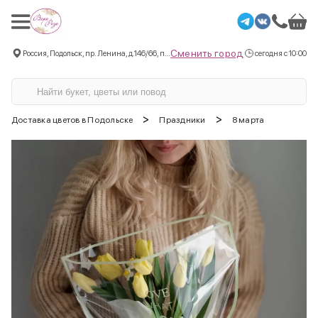
Сменить город
Россия, Подольск, пр. Ленина, д.146/66, пом.3
сегодня с 10:00
>
>
Доставка цветов в Подольске
Праздники
8 марта