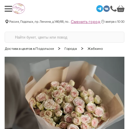
Сменить город
Россия, Подольск, пр. Ленина, д.146/66, пом.3
завтра с 10:00
>
>
Доставка цветов в Подольске
Города
Жабкино