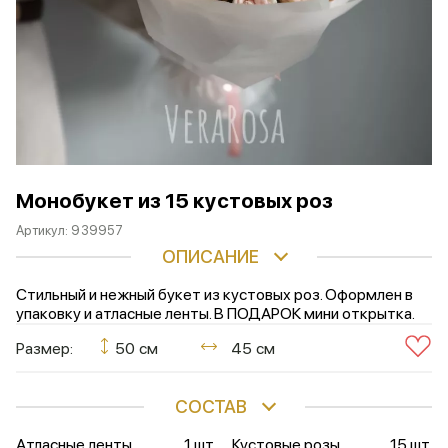
Монобукет из 15 кустовых роз
Артикул:
939957
ОПИСАНИЕ
Стильный и нежный букет из кустовых роз. Оформлен в
упаковку и атласные ленты. В ПОДАРОК мини открытка.
Размер:
50 см
45 см
СОСТАВ
Атласные ленты
1 шт.
Кустовые розы
15 шт.