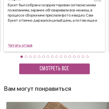
13:55
Букет был собран и скорректирован согласно моим
пожеланиям, заранее обговаривали все нюансы, в
процессе сборки мне прислали фото и видео. Сам
букет отлично держался целый день, а потом еще и
дома стоял неделю😍
Читать отзыв
СМОТРЕТЬ ВСЕ
Вам могут понравиться