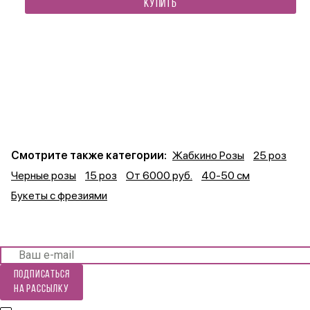
КУПИТЬ
Смотрите также категории:
Жабкино Розы
25 роз
Черные розы
15 роз
От 6000 руб.
40-50 см
Букеты с фрезиями
Подписаться
на рассылку