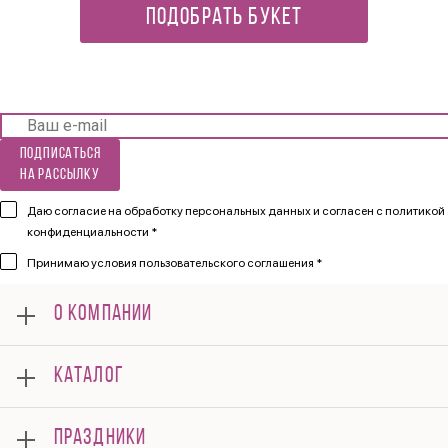
ПОДОБРАТЬ БУКЕТ
Подписаться
на рассылку
Даю согласие на обработку персональных данных и согласен
с политикой
конфиденциальности *
Принимаю
условия пользовательского соглашения *
О КОМПАНИИ
О нас
КАТАЛОГ
Мероприятия
Корпоративным клиентам
Букеты
Оплата
ПРАЗДНИКИ
Композиции