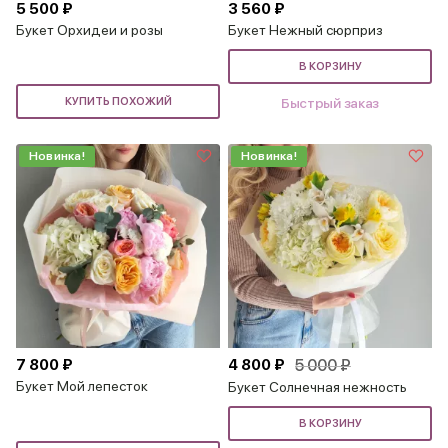
5 500 ₽
3 560 ₽
Букет Орхидеи и розы
Букет Нежный сюрприз
В КОРЗИНУ
КУПИТЬ ПОХОЖИЙ
Быстрый заказ
Новинка!
Новинка!
7 800 ₽
4 800 ₽
5 000 ₽
Букет Мой лепесток
Букет Солнечная нежность
В КОРЗИНУ