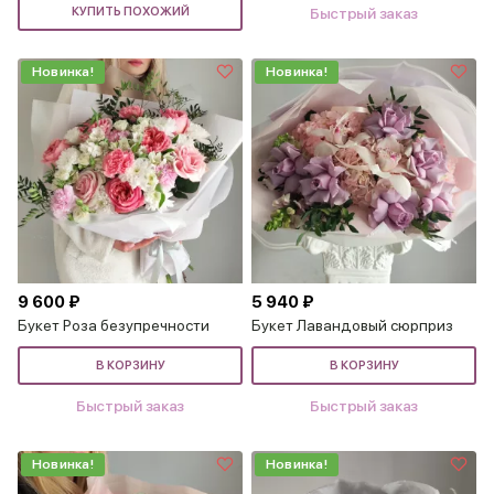
КУПИТЬ ПОХОЖИЙ
Быстрый заказ
Новинка!
Новинка!
9 600 ₽
5 940 ₽
Букет Роза безупречности
Букет Лавандовый сюрприз
В КОРЗИНУ
В КОРЗИНУ
Быстрый заказ
Быстрый заказ
Новинка!
Новинка!