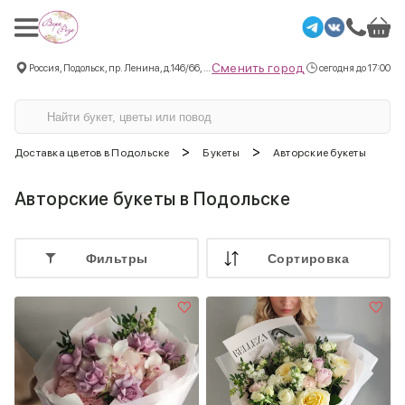
Сменить город
Россия, Подольск, пр. Ленина, д.146/66, пом.3
сегодня до 17:00
>
>
Доставка цветов в Подольске
Букеты
Авторские букеты
Авторские букеты в Подольске
Фильтры
Cортировка