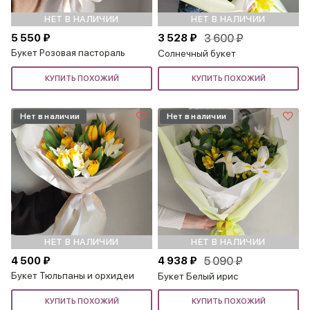
НЕТ В НАЛИЧИИ
НЕТ В НАЛИЧИИ
5 550 ₽
3 528 ₽
3 600 ₽
Букет Розовая пастораль
Солнечный букет
КУПИТЬ ПОХОЖИЙ
КУПИТЬ ПОХОЖИЙ
Нет в наличии
Нет в наличии
НЕТ В НАЛИЧИИ
НЕТ В НАЛИЧИИ
4 500 ₽
4 938 ₽
5 090 ₽
Букет Тюльпаны и орхидеи
Букет Белый ирис
КУПИТЬ ПОХОЖИЙ
КУПИТЬ ПОХОЖИЙ