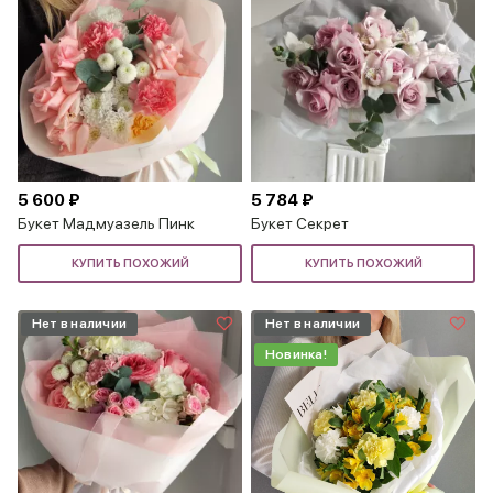
5 600 ₽
5 784 ₽
Букет Мадмуазель Пинк
Букет Секрет
КУПИТЬ ПОХОЖИЙ
КУПИТЬ ПОХОЖИЙ
Нет в наличии
Нет в наличии
Новинка!