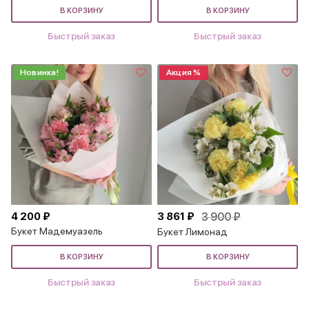
В КОРЗИНУ
В КОРЗИНУ
Быстрый заказ
Быстрый заказ
Новинка!
Акция %
4 200 ₽
3 861 ₽
3 900 ₽
Букет Мадемуазель
Букет Лимонад
В КОРЗИНУ
В КОРЗИНУ
Быстрый заказ
Быстрый заказ