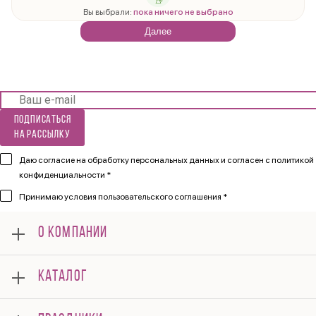
Вы выбрали:
пока ничего не выбрано
Далее
Подписаться
на рассылку
Даю согласие на обработку персональных данных и согласен
с политикой
конфиденциальности *
Принимаю
условия пользовательского соглашения *
О КОМПАНИИ
О нас
КАТАЛОГ
Мероприятия
Корпоративным клиентам
Букеты
Оплата