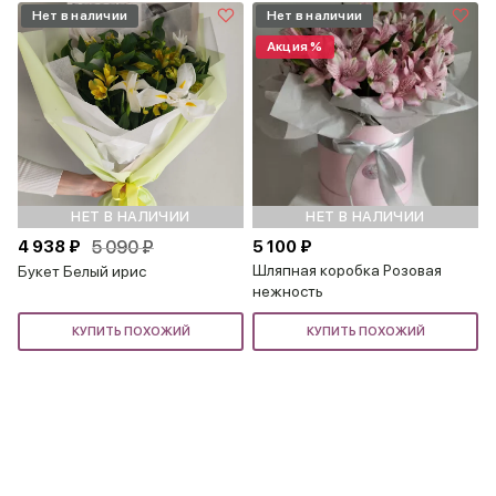
Нет в наличии
Нет в наличии
Акция %
НЕТ В НАЛИЧИИ
НЕТ В НАЛИЧИИ
4 938 ₽
5 090 ₽
5 100 ₽
Шляпная коробка Розовая
Букет Белый ирис
нежность
КУПИТЬ ПОХОЖИЙ
КУПИТЬ ПОХОЖИЙ