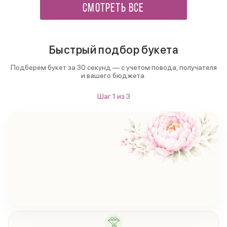
СМОТРЕТЬ ВСЕ
Быстрый подбор букета
Подберём букет за 30 секунд — с учётом повода, получателя
и вашего бюджета.
Шаг
1
из
3