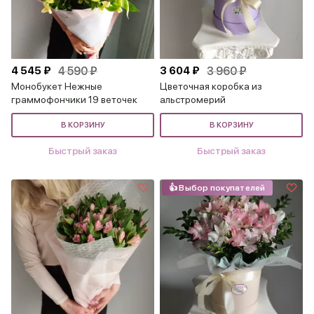
4 545 ₽
4 590 ₽
3 604 ₽
3 960 ₽
Монобукет Нежные
Цветочная коробка из
граммофончики 19 веточек
альстромерий
В КОРЗИНУ
В КОРЗИНУ
Быстрый заказ
Быстрый заказ
👍 Выбор покупателей