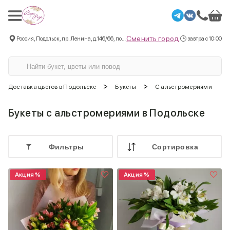
Сменить город
Россия, Подольск, пр. Ленина, д.146/66, пом.3
завтра с 10:00
>
>
Доставка цветов в Подольске
Букеты
С альстромериями
Букеты с альстромериями в Подольске
Фильтры
Cортировка
Акция %
Акция %