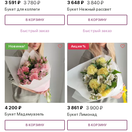
3 591 ₽
3 780 ₽
3 648 ₽
3 840 ₽
Букет для коллеги
Букет Нежный рассвет
В КОРЗИНУ
В КОРЗИНУ
Быстрый заказ
Быстрый заказ
Новинка!
Акция %
4 200 ₽
3 861 ₽
3 900 ₽
Букет Мадемуазель
Букет Лимонад
В КОРЗИНУ
В КОРЗИНУ