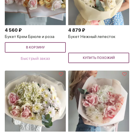
4 560 ₽
4 879 ₽
Букет Крем Брюле и роза
Букет Нежный лепесток
В КОРЗИНУ
Быстрый заказ
КУПИТЬ ПОХОЖИЙ