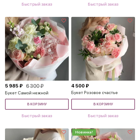
Быстрый заказ
Быстрый заказ
5 985 ₽
6 300 ₽
4 500 ₽
Букет Розовое счастье
Букет Самой нежной
В КОРЗИНУ
В КОРЗИНУ
Быстрый заказ
Быстрый заказ
Новинка!