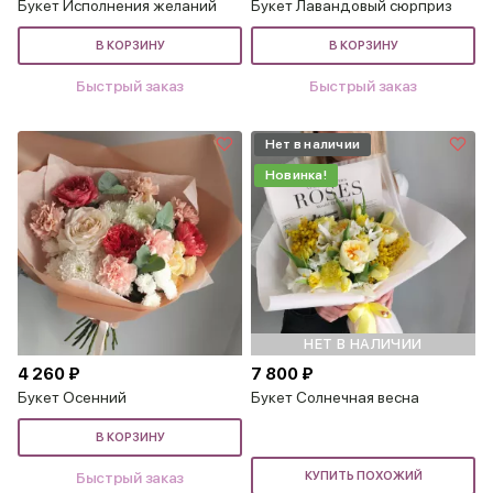
Букет Исполнения желаний
Букет Лавандовый сюрприз
В КОРЗИНУ
В КОРЗИНУ
Быстрый заказ
Быстрый заказ
Нет в наличии
Новинка!
НЕТ В НАЛИЧИИ
4 260 ₽
7 800 ₽
Букет Осенний
Букет Солнечная весна
В КОРЗИНУ
Быстрый заказ
КУПИТЬ ПОХОЖИЙ