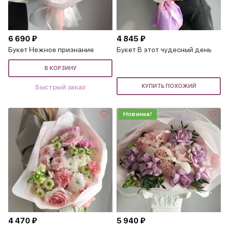
6 690 ₽
4 845 ₽
Букет Нежное признание
Букет В этот чудесный день
В КОРЗИНУ
Быстрый заказ
КУПИТЬ ПОХОЖИЙ
Новинка!
4 470 ₽
5 940 ₽