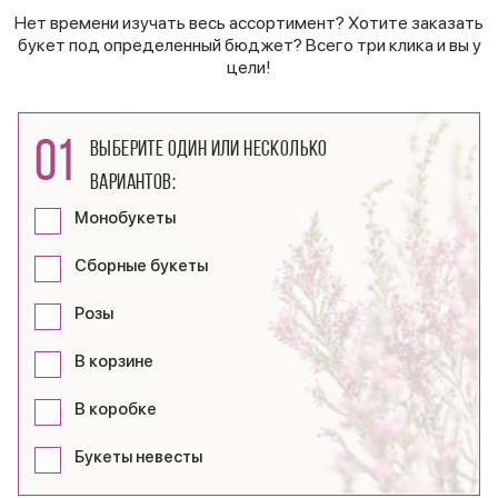
Нет времени изучать весь ассортимент? Хотите заказать
букет под определенный бюджет? Всего три клика и вы у
цели!
01
Выберите один или несколько
вариантов:
Монобукеты
Сборные букеты
Розы
В корзине
В коробке
Букеты невесты