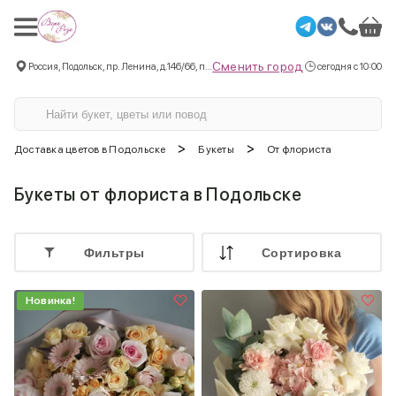
Сменить город
Россия, Подольск, пр. Ленина, д.146/66, пом.3
сегодня с 10:00
>
>
Доставка цветов в Подольске
Букеты
От флориста
Букеты от флориста в Подольске
Фильтры
Cортировка
Новинка!