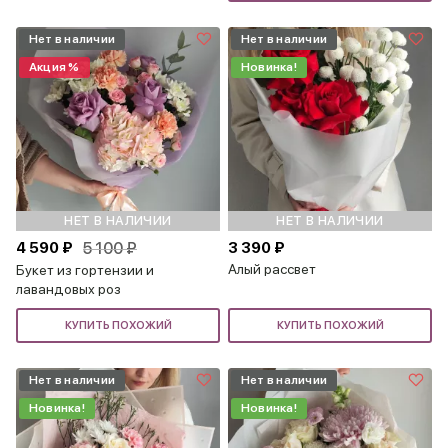
Нет в наличии
Нет в наличии
Акция %
Новинка!
НЕТ В НАЛИЧИИ
НЕТ В НАЛИЧИИ
4 590 ₽
5 100 ₽
3 390 ₽
Алый рассвет
Букет из гортензии и
лавандовых роз
КУПИТЬ ПОХОЖИЙ
КУПИТЬ ПОХОЖИЙ
Нет в наличии
Нет в наличии
Новинка!
Новинка!