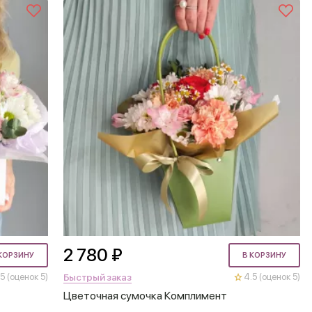
2 780 ₽
КОРЗИНУ
В КОРЗИНУ
Быстрый заказ
5 (оценок 5)
4.5 (оценок 5)
Цветочная сумочка Комплимент