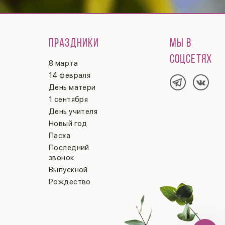
ПРАЗДНИКИ
МЫ В
СОЦСЕТЯХ
8 марта
14 февраля
День матери
1 сентября
День учителя
Новый год
Пасха
Последний
звонок
Выпускной
Рождество