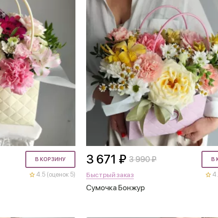
3 671 ₽
3 990 ₽
В КОРЗИНУ
В 
Быстрый заказ
4.5 (оценок 5)
4.
Сумочка Бонжур