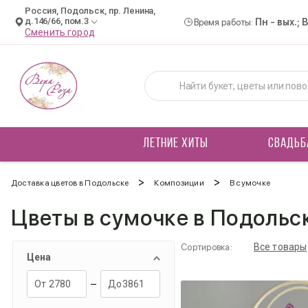
Россия, Подольск, пр. Ленина,
д.146/66, пом.3
Пн - вых.; 
Время работы:
Сменить город
ЛЕТНИЕ ХИТЫ
СВАДЬБ
>
>
Доставка цветов в Подольске
Композиции
В сумочке
Цветы в сумочке в Подольс
Все товары
Сортировка:
Цена