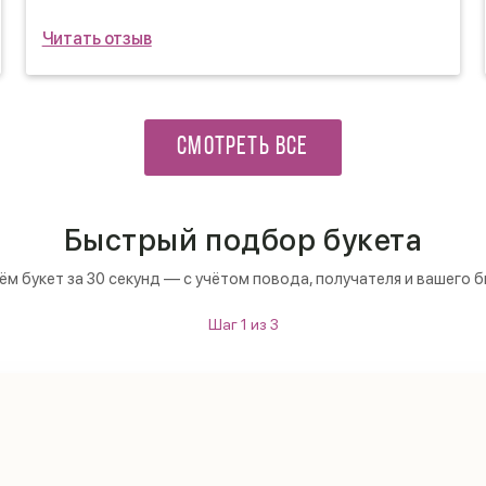
шедеврами)
Читать отзыв
СМОТРЕТЬ ВСЕ
Быстрый подбор букета
м букет за 30 секунд — с учётом повода, получателя и вашего 
Шаг
1
из
3