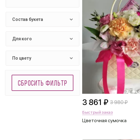
Состав букета
Для кого
По цвету
СБРОСИТЬ ФИЛЬТР
3 861 ₽
3 980 ₽
Быстрый заказ
Цветочная сумочка