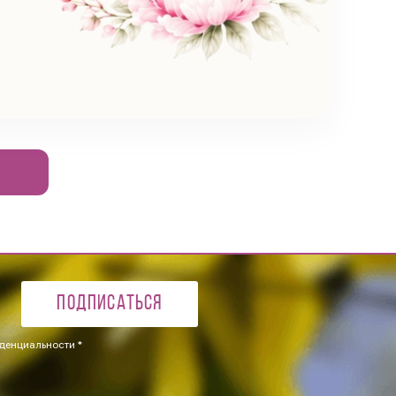
Подписаться
денциальности *