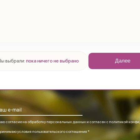
Далее
Вы выбрали:
пока ничего не выбрано
аю согласие на обработку персональных данных и согласен
с политикой конфи
ринимаю
условия пользовательского соглашения *