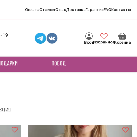
Оплата
Отзывы
О нас
Доставка
Гарантии
FAQ
Контакты
8-19
Избранное
Вход
Корзина
ПОДАРКИ
ПОВОД
КЦИЯ