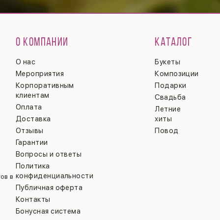
О КОМПАНИИ
КАТАЛОГ
О нас
Букеты
Мероприятия
Композиции
Корпоративным
Подарки
клиентам
Свадьба
Оплата
Летние
Доставка
хиты
Отзывы
Повод
Гарантии
Вопросы и ответы
Политика
конфиденциальности
ов в
Публичная оферта
Контакты
Бонусная система