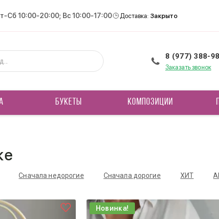
Вт-Сб 10:00-20:00; Вс 10:00-17:00
Доставка:
Закрыто
8 (977) 388-9
Заказать звонок
А
БУКЕТЫ
КОМПОЗИЦИИ
ке
Сначала недорогие
Сначала дорогие
ХИТ
А
Новинка!