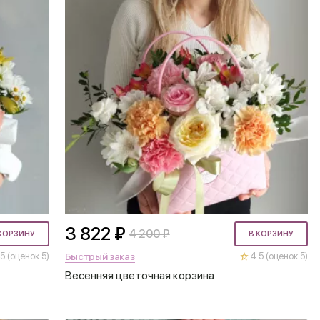
3 822 ₽
4 200 ₽
КОРЗИНУ
В КОРЗИНУ
Быстрый заказ
5 (оценок 5)
4.5 (оценок 5)
Весенняя цветочная корзина