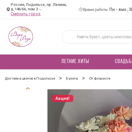
Россия, Подольск, пр. Ленина,
д.146/66, пом.3
Пн - вых.; 
Время работы:
Сменить город
ЛЕТНИЕ ХИТЫ
СВАДЬБ
>
>
Доставка цветов в Подольске
Букеты
От флориста
Акция!