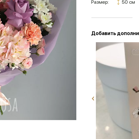
Размер:
50 см
Добавить дополни