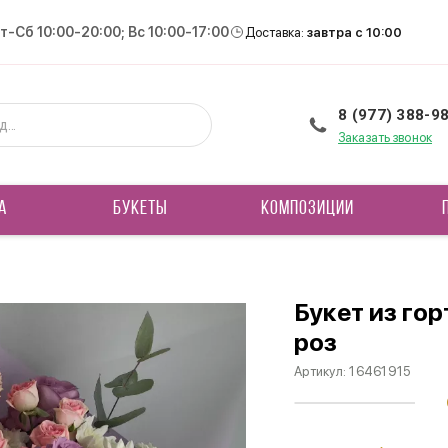
Вт-Сб 10:00-20:00; Вс 10:00-17:00
Доставка:
завтра с 10:00
8 (977) 388-9
Заказать звонок
А
БУКЕТЫ
КОМПОЗИЦИИ
Букет из го
роз
Артикул:
16461915