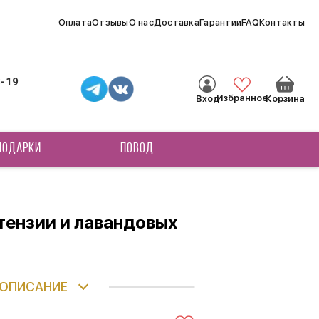
Оплата
Отзывы
О нас
Доставка
Гарантии
FAQ
Контакты
8-19
Избранное
Вход
Корзина
ПОДАРКИ
ПОВОД
ртензии и лавандовых
ОПИСАНИЕ