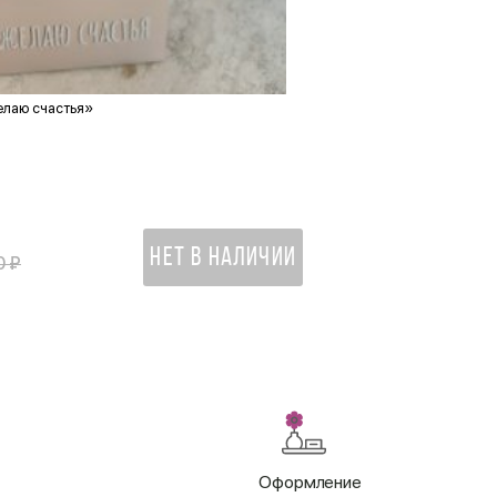
елаю счастья»
Открытка «С Новым Годом!
170 ₽
НЕТ В НАЛИЧИИ
0 ₽
Оформление