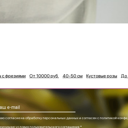
ы с фрезиями
От 10000 руб.
40-50 см
Кустовые розы
До 
аю согласие на обработку персональных данных и согласен
с политикой конфи
ринимаю
условия пользовательского соглашения *