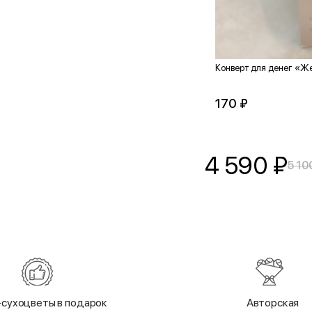
Конверт для денег «Ж
170 ₽
4 590
₽
5 10
сухоцветы в подарок
Авторская