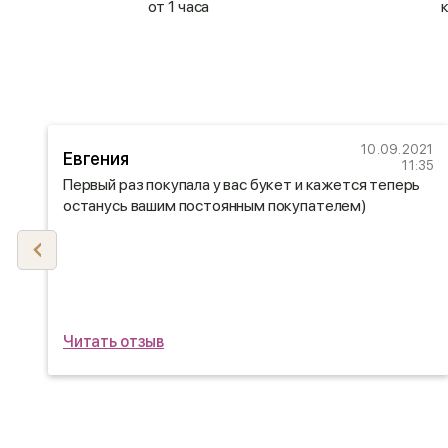
от 1 часа
10.09.2021
Евгения
23
11:35
12
Первый раз покупала у вас букет и кажется теперь
останусь вашим постоянным покупателем)
Читать отзыв