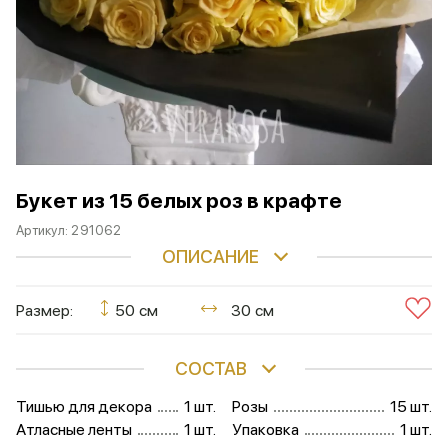
Букет из 15 белых роз в крафте
Артикул:
291062
ОПИСАНИЕ
Размер:
50 см
30 см
СОСТАВ
Тишью для декора
1 шт.
Розы
15 шт.
Атласные ленты
1 шт.
Упаковка
1 шт.