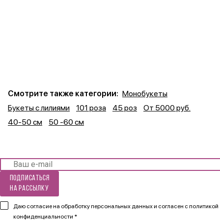
Смотрите также категории:
Монобукеты
Букеты с лилиями
101 роза
45 роз
От 5000 руб.
40-50 см
50 -60 см
Подписаться
на рассылку
Даю согласие на обработку персональных данных и согласен
с политикой
конфиденциальности *