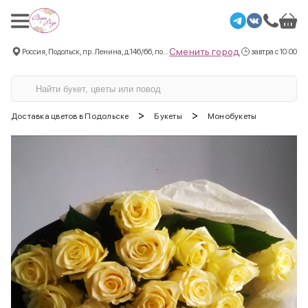
Сменить город
Россия, Подольск, пр. Ленина, д.146/66, пом.3
завтра с 10:00
>
>
Доставка цветов в Подольске
Букеты
Монобукеты