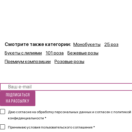
Смотрите также категории:
Монобукеты
25 роз
Букеты с лилиями
101 роза
Бежевые розы
Премиум композиции
Розовые розы
Подписаться
на рассылку
Даю согласие на обработку персональных данных и согласен
с политикой
конфиденциальности *
Принимаю
условия пользовательского соглашения *