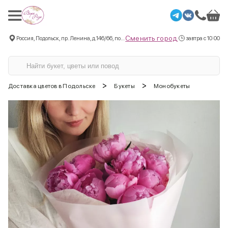
Сменить город
Россия, Подольск, пр. Ленина, д.146/66, пом.3
завтра с 10:00
>
>
Доставка цветов в Подольске
Букеты
Монобукеты