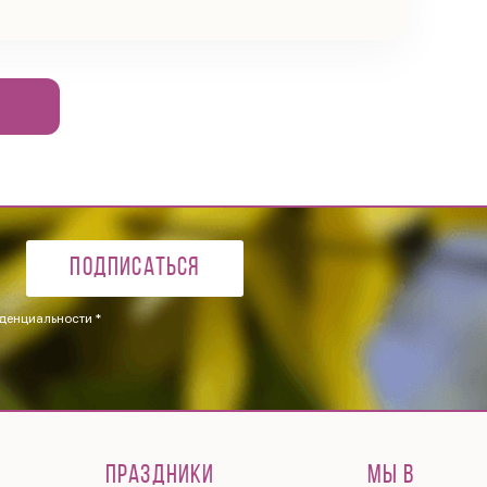
Подписаться
денциальности *
ПРАЗДНИКИ
МЫ В