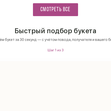
СМОТРЕТЬ ВСЕ
Быстрый подбор букета
м букет за 30 секунд — с учётом повода, получателя и вашего 
Шаг
1
из
3