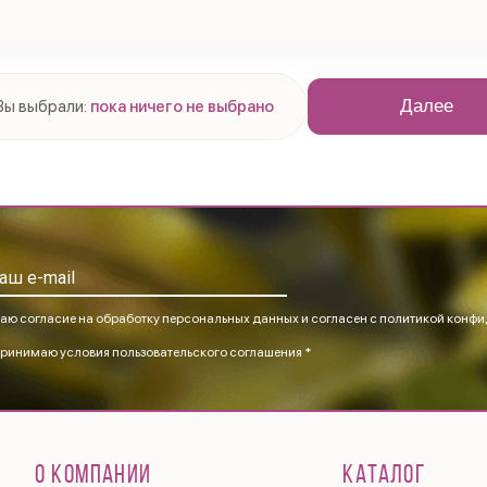
Далее
Вы выбрали:
пока ничего не выбрано
аю согласие на обработку персональных данных и согласен
с политикой конфи
ринимаю
условия пользовательского соглашения *
О КОМПАНИИ
КАТАЛОГ