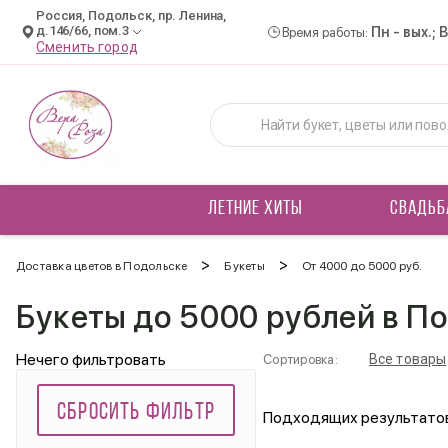
Россия, Подольск, пр. Ленина,
д.146/66, пом.3
Пн - вых.; 
Время работы:
Сменить город
ЛЕТНИЕ ХИТЫ
СВАДЬБ
>
>
Доставка цветов в Подольске
Букеты
От 4000 до 5000 руб.
Букеты до 5000 рублей в П
Нечего фильтровать
Все товары
Сортировка:
СБРОСИТЬ ФИЛЬТР
Подходящих результатов