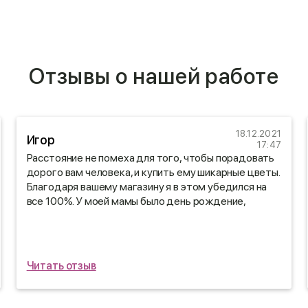
Отзывы о нашей работе
18.12.2021
Игор
17:47
Расстояние не помеха для того, чтобы порадовать
дорого вам человека, и купить ему шикарные цветы.
Благодаря вашему магазину я в этом убедился на
все 100%. У моей мамы было день рождение,
заказал доставку цветов через ваш сайт и ни
пожалел)
Читать отзыв