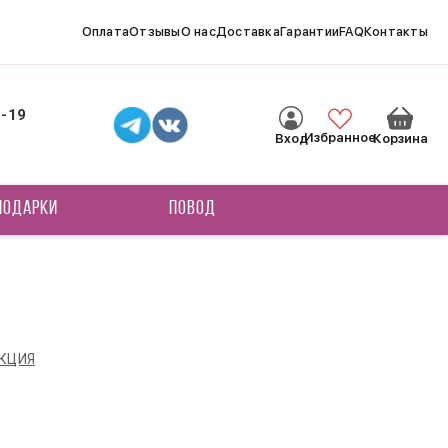
Оплата
Отзывы
О нас
Доставка
Гарантии
FAQ
Контакты
8-19
Избранное
Вход
Корзина
ПОДАРКИ
ПОВОД
КЦИЯ