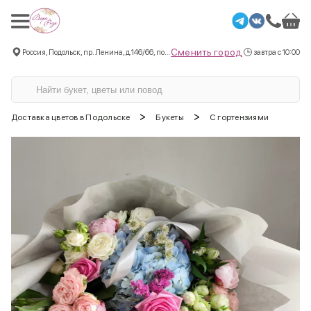
Сменить город
Россия, Подольск, пр. Ленина, д.146/66, пом.3
завтра с 10:00
>
>
Доставка цветов в Подольске
Букеты
С гортензиями