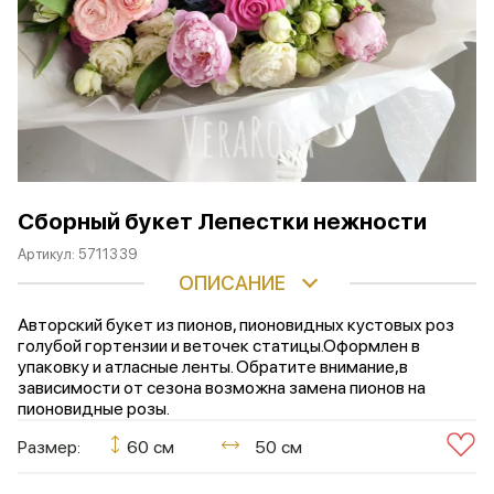
Сборный букет Лепестки нежности
Артикул:
5711339
ОПИСАНИЕ
Авторский букет из пионов, пионовидных кустовых роз
голубой гортензии и веточек статицы.Оформлен в
упаковку и атласные ленты. Обратите внимание,в
зависимости от сезона возможна замена пионов на
пионовидные розы.
Размер:
60 см
50 см