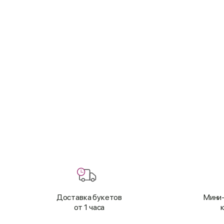
Доставка букетов
Мини-
от 1 часа