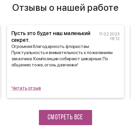
Отзывы о нашей работе
Пусть это будет наш маленький
11.02.2023
19:12
секрет.
Огромная благодарность флористам.
Пунктуальность и внимательность к пожеланиям
заказчика. Композиции собирают шикарные. По
общению тоже, огонь девченки!
Читать отзыв
СМОТРЕТЬ ВСЕ