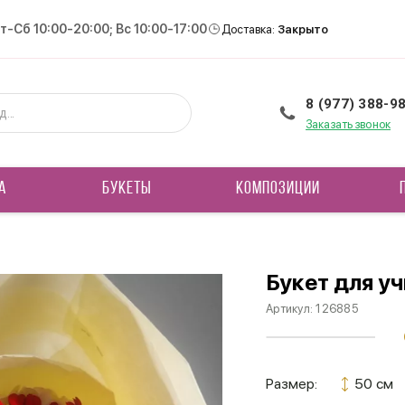
Вт-Сб 10:00-20:00; Вс 10:00-17:00
Доставка:
Закрыто
8 (977) 388-9
Заказать звонок
А
БУКЕТЫ
КОМПОЗИЦИИ
Букет для у
Артикул:
126885
Размер:
50 см