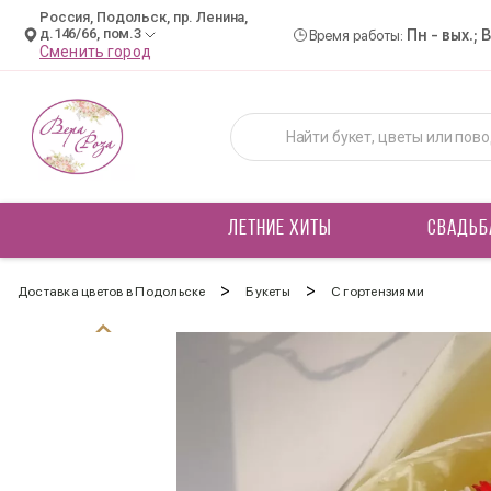
Россия, Подольск, пр. Ленина,
д.146/66, пом.3
Пн - вых.; 
Время работы:
Сменить город
ЛЕТНИЕ ХИТЫ
СВАДЬБ
>
>
Доставка цветов в Подольске
Букеты
С гортензиями