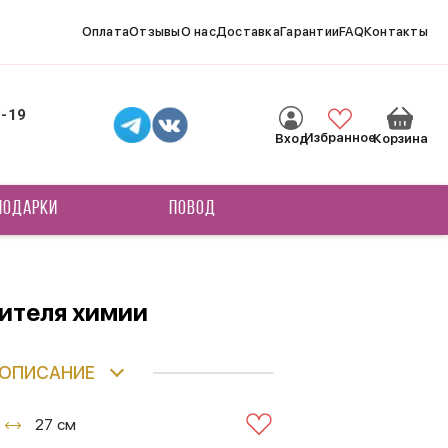
Оплата
Отзывы
О нас
Доставка
Гарантии
FAQ
Контакты
8-19
Избранное
Вход
Корзина
ПОДАРКИ
ПОВОД
чителя химии
ОПИСАНИЕ
27 см