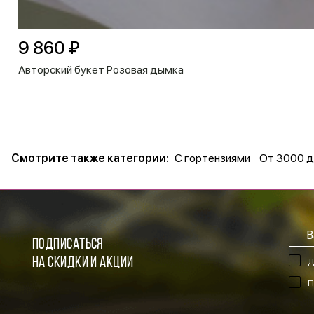
9 860 ₽
Авторский букет Розовая дымка
Смотрите также категории:
С гортензиями
От 3000 д
ПОДПИСАТЬСЯ
НА СКИДКИ И АКЦИИ
Д
П