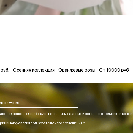
руб.
Осенняя коллекция
Оранжевые розы
От 10000 руб.
аю согласие на обработку персональных данных и согласен
с политикой конфи
ринимаю
условия пользовательского соглашения *