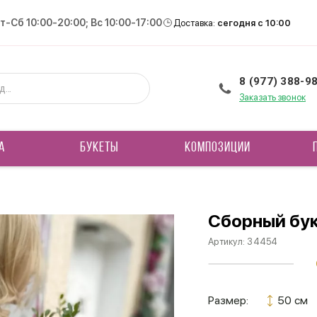
Вт-Сб 10:00-20:00; Вс 10:00-17:00
Доставка:
сегодня с 10:00
8 (977) 388-9
Заказать звонок
А
БУКЕТЫ
КОМПОЗИЦИИ
Сборный бу
Артикул:
34454
Размер:
50 см