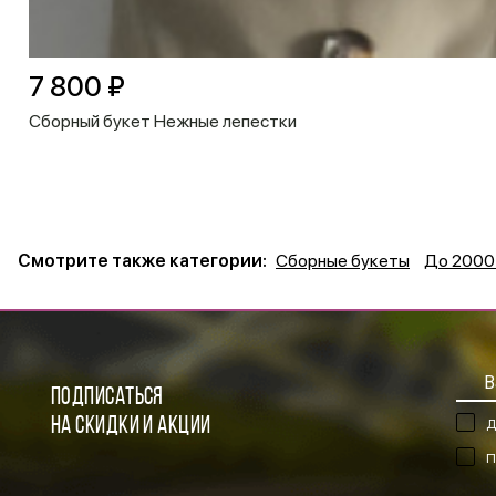
7 800 ₽
Сборный букет Нежные лепестки
Смотрите также категории:
Сборные букеты
До 2000 
ПОДПИСАТЬСЯ
НА СКИДКИ И АКЦИИ
Д
П