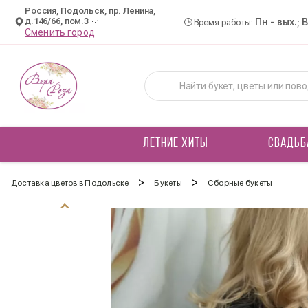
Россия, Подольск, пр. Ленина,
д.146/66, пом.3
Пн - вых.; 
Время работы:
Сменить город
ЛЕТНИЕ ХИТЫ
СВАДЬБ
>
>
Доставка цветов в Подольске
Букеты
Сборные букеты