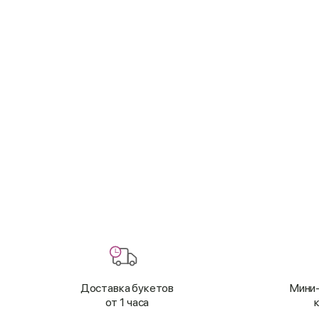
Доставка букетов
Мини-
от 1 часа