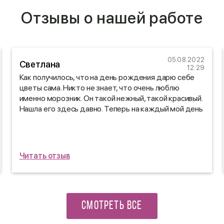
Отзывы о нашей работе
05.08.2022
Светлана
12:29
Как получилось, что на день рождения дарю себе
цветы сама. Никто не знает, что очень люблю
именно морозник. Он такой нежный, такой красивый.
Нашла его здесь давно. Теперь на каждый мой день
рождения у меня мои любимые цветы. Огромное
вам спасибо!
Читать отзыв
СМОТРЕТЬ ВСЕ