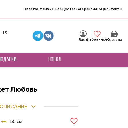
Оплата
Отзывы
О нас
Доставка
Гарантии
FAQ
Контакты
8-19
Избранное
Вход
Корзина
ПОДАРКИ
ПОВОД
кет Любовь
ОПИСАНИЕ
55 см