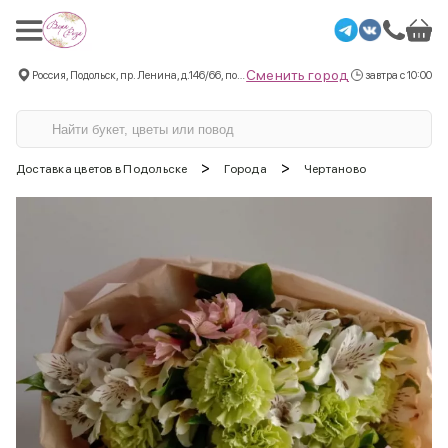
Сменить город
Россия, Подольск, пр. Ленина, д.146/66, пом.3
завтра с 10:00
>
>
Доставка цветов в Подольске
Города
Чертаново