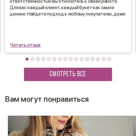
ответственностью вы относитесь к своей работе.
Для вас каждый клиент, каждый букет как самое
ценное. Найдете подход к любому покупателю, даже
к самому требовательному! Надеюсь вы и дальше
продолжите радовать нас своими шедеврами)
Читать отзыв
СМОТРЕТЬ ВСЕ
Вам могут понравиться