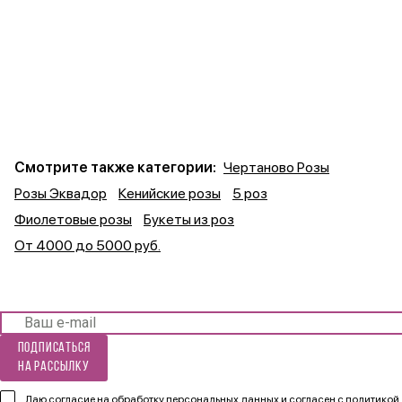
Смотрите также категории:
Чертаново Розы
Розы Эквадор
Кенийские розы
5 роз
Фиолетовые розы
Букеты из роз
От 4000 до 5000 руб.
Подписаться
на рассылку
Даю согласие на обработку персональных данных и согласен
с политикой