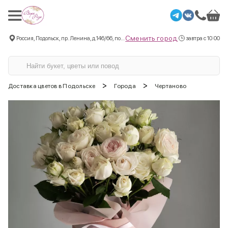
Сменить город
Россия, Подольск, пр. Ленина, д.146/66, пом.3
завтра с 10:00
>
>
Доставка цветов в Подольске
Города
Чертаново