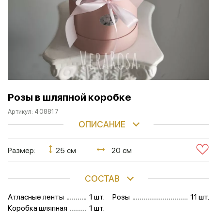
Розы в шляпной коробке
Артикул:
408817
ОПИСАНИЕ
Размер:
25 см
20 см
СОСТАВ
Атласные ленты
1 шт.
Розы
11 шт.
Коробка шляпная
1 шт.