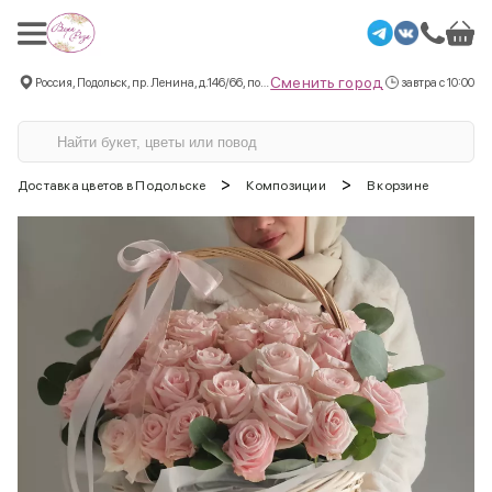
Сменить город
Россия, Подольск, пр. Ленина, д.146/66, пом.3
завтра с 10:00
>
>
Доставка цветов в Подольске
Композиции
В корзине