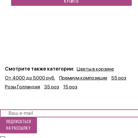
КУПИТЬ
Смотрите также категории:
Цветы в корзине
От 4000 до 5000 руб.
Премиум композиции
55 роз
Розы Голландия
35 роз
15 роз
Подписаться
на рассылку