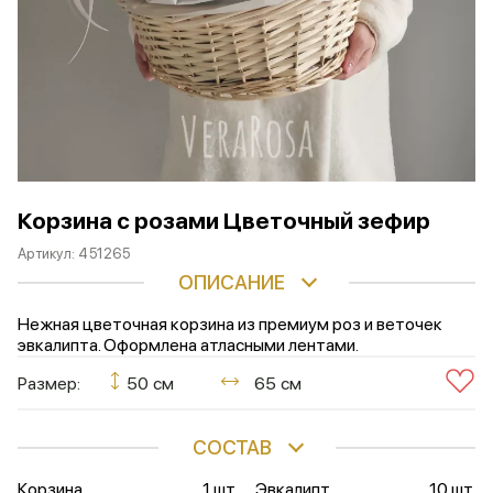
Корзина с розами Цветочный зефир
Артикул:
451265
ОПИСАНИЕ
Нежная цветочная корзина из премиум роз и веточек
эвкалипта. Оформлена атласными лентами.
Размер:
50 см
65 см
СОСТАВ
Корзина
1 шт.
Эвкалипт
10 шт.