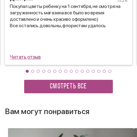
15:26
Покупал цветы ребенку на 1 сентября, не смотря на
загруженность магазина все было во время
доставлено и очень красиво оформлено)
Все остались довольны, флористам удалось
подобрать букет по вкусу)
Читать отзыв
СМОТРЕТЬ ВСЕ
Вам могут понравиться