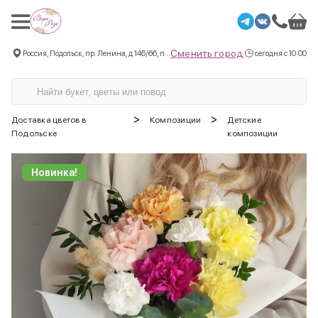
Сменить город
Россия, Подольск, пр. Ленина, д.146/66, пом.3
сегодня с 10:00
>
>
Доставка цветов в
Композиции
Детские
Подольске
композиции
Новинка!