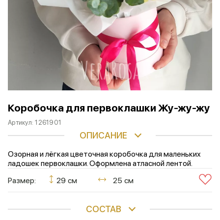
Коробочка для первоклашки Жу-жу-жу
Артикул:
1261901
ОПИСАНИЕ
Озорная и лёгкая цветочная коробочка для маленьких
ладошек первоклашки. Оформлена атласной лентой.
Размер:
29 см
25 см
СОСТАВ