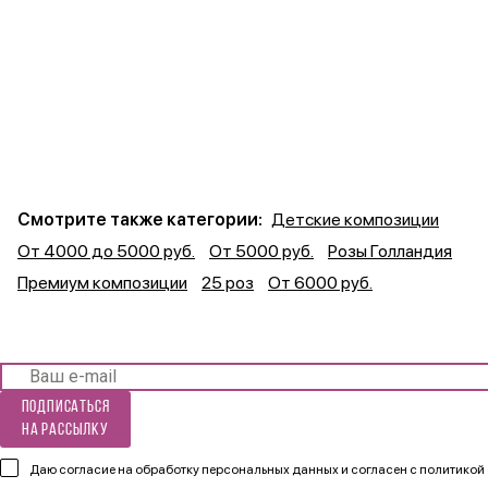
Смотрите также категории:
Детские композиции
От 4000 до 5000 руб.
От 5000 руб.
Розы Голландия
Премиум композиции
25 роз
От 6000 руб.
Подписаться
на рассылку
Даю согласие на обработку персональных данных и согласен
с политикой