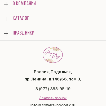
О КОМПАНИИ
О нас
КАТАЛОГ
Мероприятия
Корпоративным клиентам
Букеты
Оплата
ПРАЗДНИКИ
Композиции
Доставка
Подарки
Отзывы
8 марта
Свадьба
Гарантии
14 февраля
Летние хиты
Вопросы и ответы
День матери
Повод
Политика конфиденциальности
1 сентября
Публичная оферта
День учителя
Контакты
Новый год
Россия, Подольск,
Бонусная система
Пасха
пр. Ленина, д.146/66, пом.3,
Последний звонок
Выпускной
8 (977) 388-98-19
Рождество
Заказать звонок
info@flowers-podolsk.ru