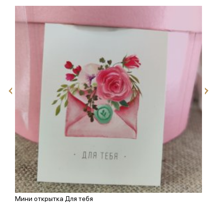
Мини открытка Для тебя
О