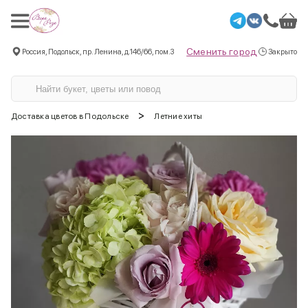
Сменить город
Россия, Подольск, пр. Ленина, д.146/66, пом.3
Закрыто
>
Доставка цветов в Подольске
Летние хиты