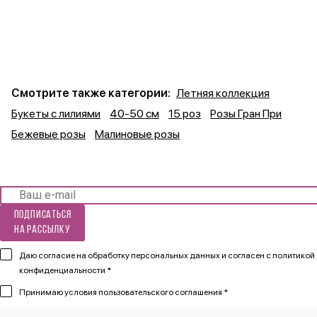
Смотрите также категории:
Летняя коллекция
Букеты с лилиями
40-50 см
15 роз
Розы Гран При
Бежевые розы
Малиновые розы
Подписаться
на рассылку
Даю согласие на обработку персональных данных и согласен
с политикой
конфиденциальности *
Принимаю
условия пользовательского соглашения *