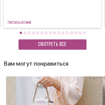
доставку цветов через ваш сайт и ни пожалел)
Читать отзыв
СМОТРЕТЬ ВСЕ
Вам могут понравиться