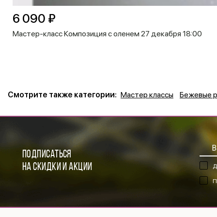
6 090 ₽
Мастер-класс Композиция с оленем 27 декабря 18:00
Смотрите также категории:
Мастер классы
Бежевые 
ПОДПИСАТЬСЯ
НА СКИДКИ И АКЦИИ
Д
П