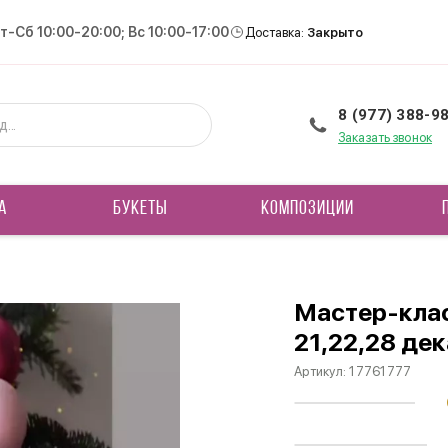
Вт-Сб 10:00-20:00; Вс 10:00-17:00
Доставка:
Закрыто
8 (977) 388-9
Заказать звонок
А
БУКЕТЫ
КОМПОЗИЦИИ
Мастер-кла
21,22,28 дек
Артикул:
17761777