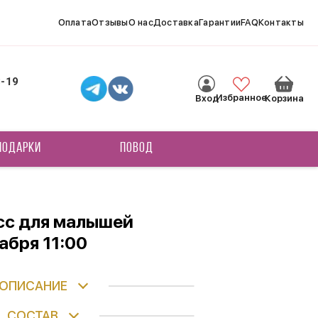
Оплата
Отзывы
О нас
Доставка
Гарантии
FAQ
Контакты
8-19
Избранное
Вход
Корзина
ПОДАРКИ
ПОВОД
сс для малышей
абря 11:00
ОПИСАНИЕ
СОСТАВ