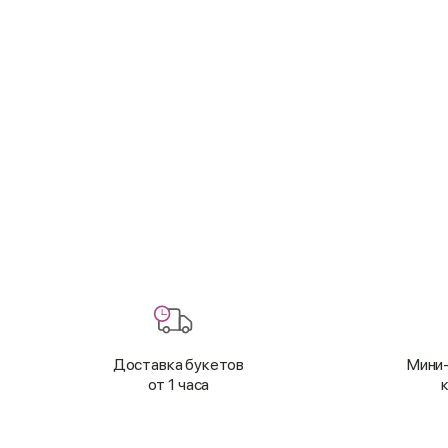
Доставка букетов
Мини-
от 1 часа