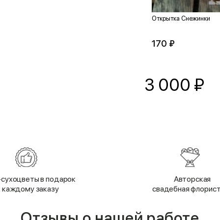
Открытка Снежинки
170 ₽
3 000
₽
сухоцветы в подарок
Авторская
к каждому заказу
свадебная флорис
Отзывы о нашей работе