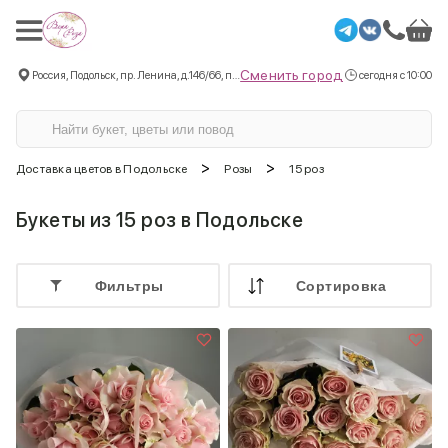
Сменить город
Россия, Подольск, пр. Ленина, д.146/66, пом.3
сегодня с 10:00
>
>
Доставка цветов в Подольске
Розы
15 роз
Букеты из 15 роз в Подольске
Фильтры
Cортировка