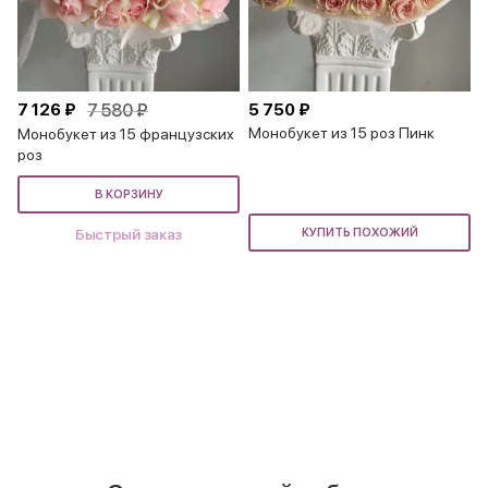
7 126 ₽
7 580 ₽
5 750 ₽
Монобукет из 15 роз Пинк
Монобукет из 15 французских
роз
В КОРЗИНУ
Быстрый заказ
КУПИТЬ ПОХОЖИЙ