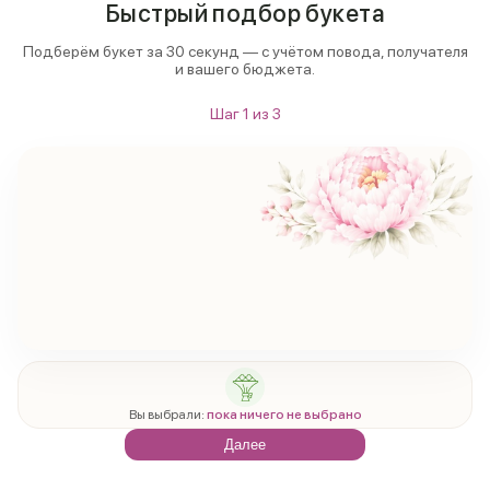
Быстрый подбор букета
Подберём букет за 30 секунд — с учётом повода, получателя
и вашего бюджета.
Шаг
1
из
3
Вы выбрали:
пока ничего не выбрано
Далее