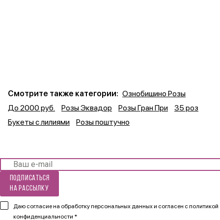
Смотрите также категории:
Ознобишино Розы
До 2000 руб.
Розы Эквадор
Розы Гран При
35 роз
Букеты с лилиями
Розы поштучно
Подписаться
на рассылку
Даю согласие на обработку персональных данных и согласен
с политикой
конфиденциальности *