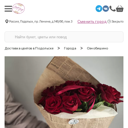
Сменить город
Россия, Подольск, пр. Ленина, д.146/66, пом.3
Закрыто
>
>
Доставка цветов в Подольске
Города
Ознобишино