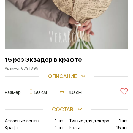
15 роз Эквадор в крафте
Артикул:
6791395
ОПИСАНИЕ
Размер:
50 см
40 см
СОСТАВ
Атласные ленты
1 шт.
Тишью для декора
1 шт.
Крафт
1 шт.
Розы
15 шт.