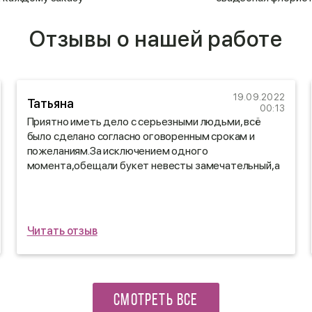
Отзывы о нашей работе
19.09.2022
Татьяна
00:13
Приятно иметь дело с серьезными людьми, всё
было сделано согласно оговоренным срокам и
пожеланиям.За исключением одного
момента,обещали букет невесты замечательный,а
сделали просто БЕСПОДОБНЫЙ!!!Обязательно
буду Вас рекомендовать.
Читать отзыв
СМОТРЕТЬ ВСЕ