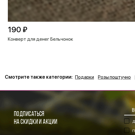
190 ₽
Конверт для денег Бельчонок
Смотрите также категории:
Подарки
Розы поштучно
ПОДПИСАТЬСЯ
НА СКИДКИ И АКЦИИ
Д
П