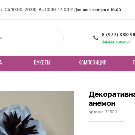
Вт-Сб 10:00-20:00; Вс 10:00-17:00
Доставка:
завтра с 10:00
8 (977) 388-9
Заказать звонок
А
БУКЕТЫ
КОМПОЗИЦИИ
Декоративна
анемон
Артикул:
71500