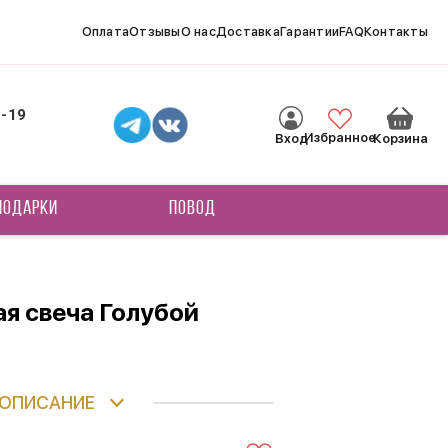
Оплата
Отзывы
О нас
Доставка
Гарантии
FAQ
Контакты
8-19
Избранное
Вход
Корзина
ПОДАРКИ
ПОВОД
я свеча Голубой
ОПИСАНИЕ