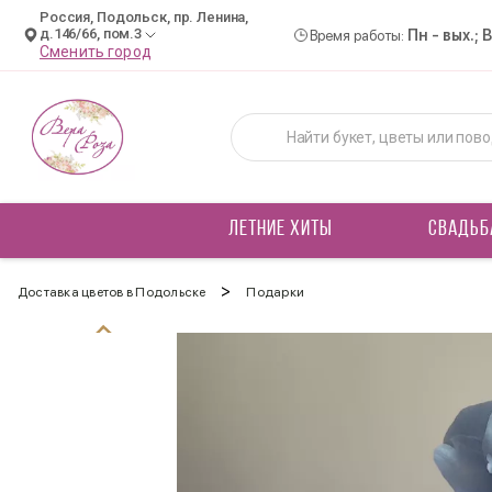
Россия, Подольск, пр. Ленина,
д.146/66, пом.3
Пн - вых.; 
Время работы:
Сменить город
ЛЕТНИЕ ХИТЫ
СВАДЬБ
>
Доставка цветов в Подольске
Подарки