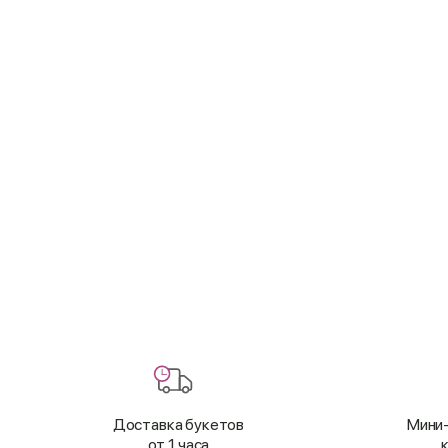
Доставка букетов
Мини-
от 1 часа