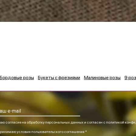
Бордовые розы
Букеты с фрезиями
Малиновые розы
9 ро
аю согласие на обработку персональных данных и согласен
с политикой конфи
ринимаю
условия пользовательского соглашения *