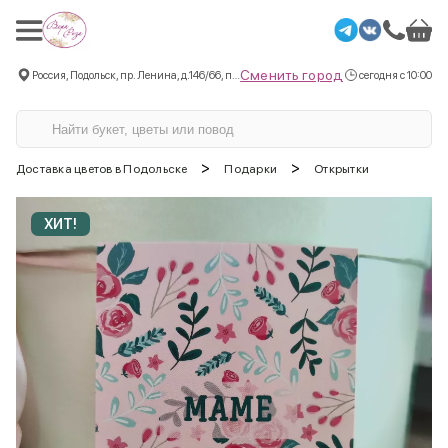
Сменить город
Россия, Подольск, пр. Ленина, д.146/66, пом.3
сегодня с 10:00
>
>
Доставка цветов в Подольске
Подарки
Открытки
ХИТ!