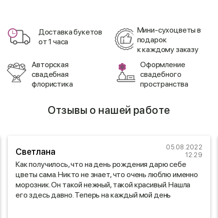
Мини-сухоцветы в
Доставка букетов
подарок
от 1 часа
к каждому заказу
Авторская
Оформление
свадебная
свадебного
флористика
пространства
Отзывы о нашей работе
05.08.2022
Светлана
12:29
Как получилось, что на день рождения дарю себе
цветы сама. Никто не знает, что очень люблю именно
морозник. Он такой нежный, такой красивый. Нашла
его здесь давно. Теперь на каждый мой день
рождения у меня мои любимые цветы. Огромное вам
спасибо!