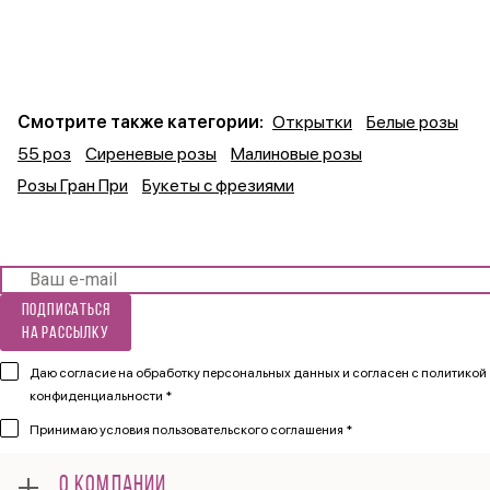
Смотрите также категории:
Открытки
Белые розы
55 роз
Сиреневые розы
Малиновые розы
Розы Гран При
Букеты с фрезиями
Подписаться
на рассылку
Даю согласие на обработку персональных данных и согласен
с политикой
конфиденциальности *
Принимаю
условия пользовательского соглашения *
О КОМПАНИИ