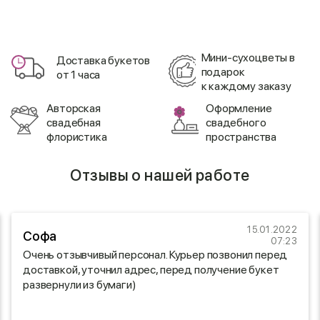
Мини-сухоцветы в
Доставка букетов
подарок
от 1 часа
к каждому заказу
Авторская
Оформление
свадебная
свадебного
флористика
пространства
Отзывы о нашей работе
15.01.2022
Софа
07:23
Очень отзывчивый персонал. Курьер позвонил перед
доставкой, уточнил адрес, перед получение букет
развернули из бумаги)