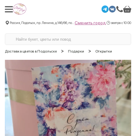
Сменить город
Россия, Подольск, пр. Ленина, д.146/66, пом.3
завтра с 10:00
>
>
Доставка цветов в Подольске
Подарки
Открытки