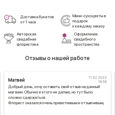
Мини-сухоцветы в
Доставка букетов
подарок
от 1 часа
к каждому заказу
Авторская
Оформление
свадебная
свадебного
флористика
пространства
Отзывы о нашей работе
11.02.2022
Матвей
16:56
Добрый день, хочу оставить свой отзыв на данный
магазин. Обычно я этого не делаю, но тут было
сложно сдержаться.
Флорист оказался очень приветливым и отзывчивым,
перед отправкой оправил фото букета, доставили все
вовремя)