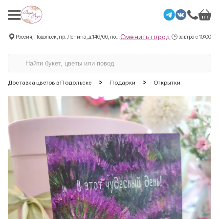
Сменить город
Россия, Подольск, пр. Ленина, д.146/66, пом.3
завтра с 10:00
>
>
Доставка цветов в Подольске
Подарки
Открытки