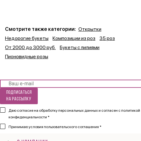
Смотрите также категории:
Открытки
Недорогие букеты
Композиции из роз
35 роз
От 2000 до 3000 руб.
Букеты с лилиями
Пионовидные розы
Подписаться
на рассылку
Даю согласие на обработку персональных данных и согласен
с политикой
конфиденциальности *
Принимаю
условия пользовательского соглашения *