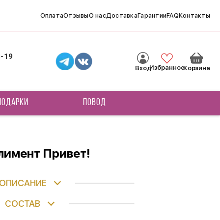
Оплата
Отзывы
О нас
Доставка
Гарантии
FAQ
Контакты
8-19
Избранное
Вход
Корзина
ПОДАРКИ
ПОВОД
лимент Привет!
ОПИСАНИЕ
СОСТАВ