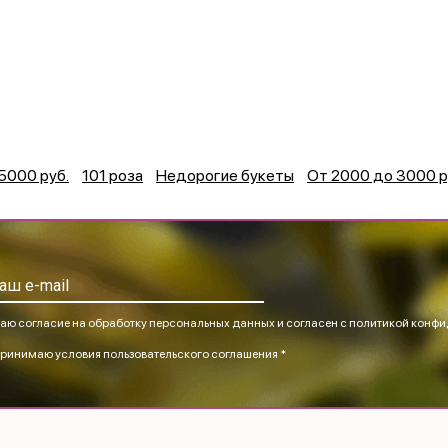
5000 руб.
101 роза
Недорогие букеты
От 2000 до 3000 р
аю согласие на обработку персональных данных и согласен
с политикой конфи
ринимаю
условия пользовательского соглашения *