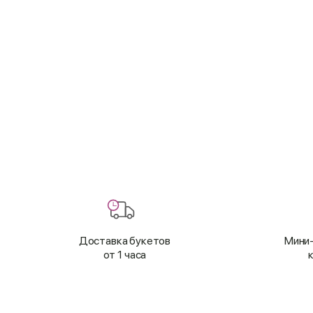
Доставка букетов
Мини-
от 1 часа