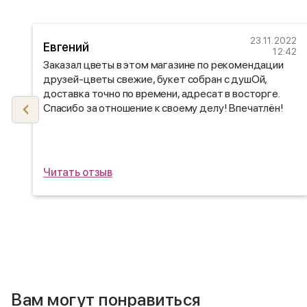
22
23.11.2022
Евгений
17
12:42
Заказал цветы в этом магазине по рекомендации
друзей-цветы свежие, букет собран с душОй,
доставка точно по времени, адресат в восторге.
Спасибо за отношение к своему делу! Впечатлён!
Читать отзыв
Вам могут понравиться