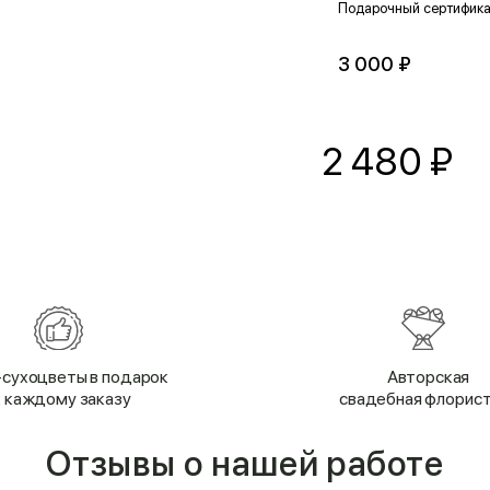
Подарочный сертифик
3 000 ₽
2 480
₽
сухоцветы в подарок
Авторская
к каждому заказу
свадебная флорис
Отзывы о нашей работе