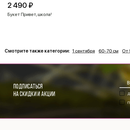
2 490 ₽
Букет Привет, школа!
Смотрите также категории:
1 сентября
60-70 см
От 
ПОДПИСАТЬСЯ
НА СКИДКИ И АКЦИИ
Д
П