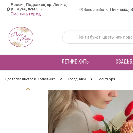
Россия, Подольск, пр. Ленина,
д.146/66, пом.3
Пн - вых.; 
Время работы:
Сменить город
ЛЕТНИЕ ХИТЫ
СВАДЬБ
>
>
Доставка цветов в Подольске
Праздники
1 сентября