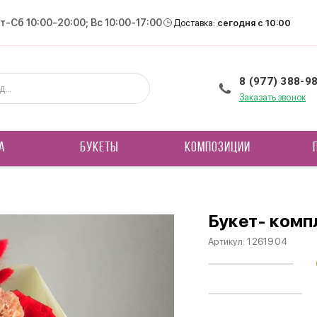
Вт-Сб 10:00-20:00; Вс 10:00-17:00
Доставка:
сегодня с 10:00
8 (977) 388-9
Заказать звонок
А
БУКЕТЫ
КОМПОЗИЦИИ
Букет- комп
Артикул:
1261904