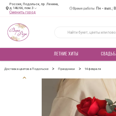
Россия, Подольск, пр. Ленина,
д.146/66, пом.3
Пн - вых.; 
Время работы:
Сменить город
ЛЕТНИЕ ХИТЫ
СВАДЬБ
>
>
Доставка цветов в Подольске
Праздники
14 февраля