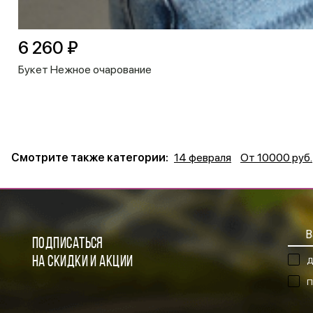
6 260 ₽
Букет Нежное очарование
Смотрите также категории:
14 февраля
От 10000 руб.
ПОДПИСАТЬСЯ
НА СКИДКИ И АКЦИИ
Д
П