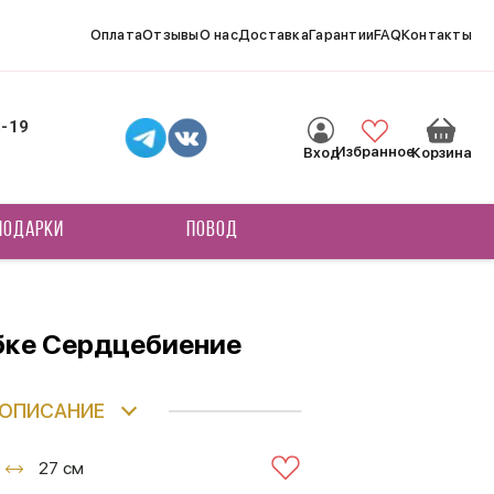
Оплата
Отзывы
О нас
Доставка
Гарантии
FAQ
Контакты
8-19
Избранное
Вход
Корзина
ПОДАРКИ
ПОВОД
бке Сердцебиение
ОПИСАНИЕ
27 см