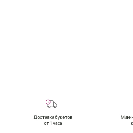
Доставка букетов
Мини-
от 1 часа