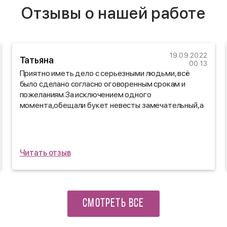
Отзывы о нашей работе
19.09.2022
Татьяна
00:13
Приятно иметь дело с серьезными людьми, всё
было сделано согласно оговоренным срокам и
пожеланиям.За исключением одного
момента,обещали букет невесты замечательный,а
сделали просто БЕСПОДОБНЫЙ!!!Обязательно
буду Вас рекомендовать.
Читать отзыв
СМОТРЕТЬ ВСЕ