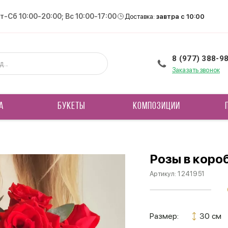
Вт-Сб 10:00-20:00; Вс 10:00-17:00
Доставка:
завтра с 10:00
8 (977) 388-9
Заказать звонок
А
БУКЕТЫ
КОМПОЗИЦИИ
Розы в коро
Артикул:
1241951
Размер:
30 см