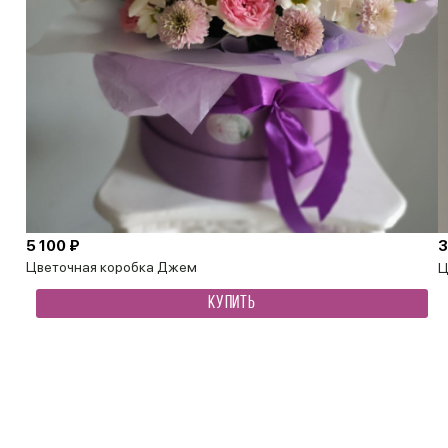
5 100 ₽
3
Цветочная коробка Джем
Ц
КУПИТЬ