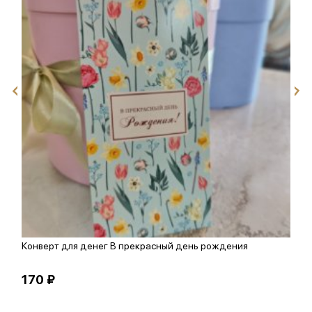
Конверт для денег В прекрасный день рождения
Д
170 ₽
1