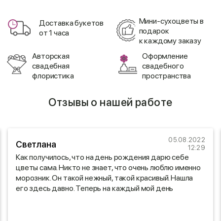
Мини-сухоцветы в
Доставка букетов
подарок
от 1 часа
к каждому заказу
Авторская
Оформление
свадебная
свадебного
флористика
пространства
Отзывы о нашей работе
05.08.2022
Светлана
12:29
Как получилось, что на день рождения дарю себе
цветы сама. Никто не знает, что очень люблю именно
морозник. Он такой нежный, такой красивый. Нашла
его здесь давно. Теперь на каждый мой день
рождения у меня мои любимые цветы. Огромное вам
спасибо!