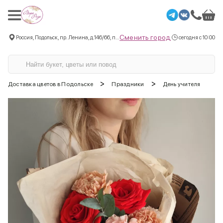
Сменить город
Россия, Подольск, пр. Ленина, д.146/66, пом.3
сегодня с 10:00
>
>
Доставка цветов в Подольске
Праздники
День учителя