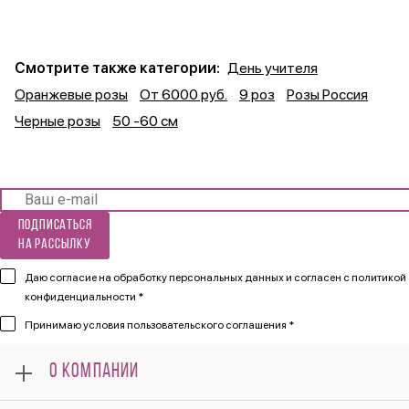
Смотрите также категории:
День учителя
Оранжевые розы
От 6000 руб.
9 роз
Розы Россия
Черные розы
50 -60 см
Подписаться
на рассылку
Даю согласие на обработку персональных данных и согласен
с политикой
конфиденциальности *
Принимаю
условия пользовательского соглашения *
О КОМПАНИИ