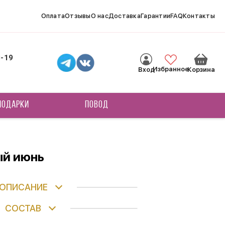
Оплата
Отзывы
О нас
Доставка
Гарантии
FAQ
Контакты
8-19
Избранное
Вход
Корзина
ПОДАРКИ
ПОВОД
ый июнь
ОПИСАНИЕ
СОСТАВ