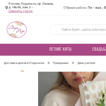
Россия, Подольск, пр. Ленина,
д.146/66, пом.3
Пн - вых.; 
Время работы:
Сменить город
ЛЕТНИЕ ХИТЫ
СВАДЬБ
>
>
Доставка цветов в Подольске
Праздники
День учителя