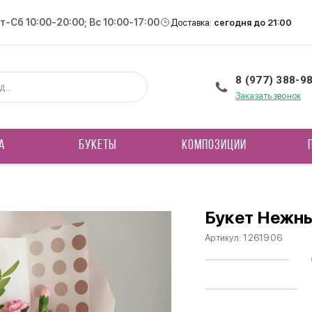
Вт-Сб 10:00-20:00; Вс 10:00-17:00
Доставка:
сегодня до 21:00
8 (977) 388-9
Заказать звонок
А
БУКЕТЫ
КОМПОЗИЦИИ
Букет Нежн
Артикул:
1261906