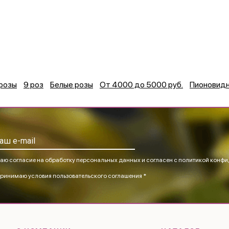
розы
9 роз
Белые розы
От 4000 до 5000 руб.
Пионовид
аю согласие на обработку персональных данных и согласен
с политикой конфи
ринимаю
условия пользовательского соглашения *