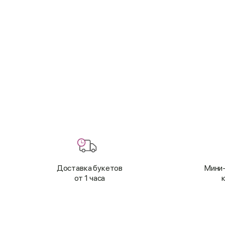
Доставка букетов
Мини-
от 1 часа