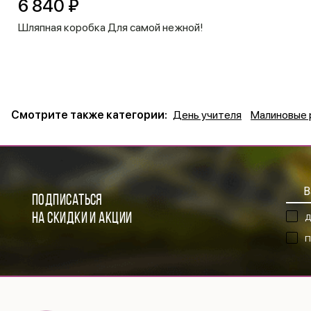
6 840 ₽
Шляпная коробка Для самой нежной!
Смотрите также категории:
День учителя
Малиновые 
ПОДПИСАТЬСЯ
НА СКИДКИ И АКЦИИ
Д
П