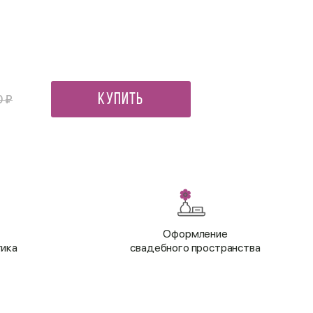
Ваза «Гранат»
1 800 ₽
Купить
0 ₽
Оформление
тика
свадебного пространства