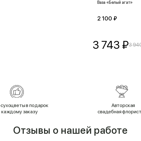
Ваза «Белый агат»
2 100 ₽
3 743
₽
3 94
сухоцветы в подарок
Авторская
к каждому заказу
свадебная флорис
Отзывы о нашей работе