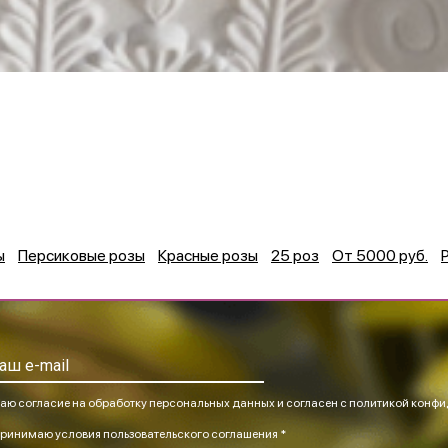
ы
Персиковые розы
Красные розы
25 роз
От 5000 руб.
аю согласие на обработку персональных данных и согласен
с политикой конфи
ринимаю
условия пользовательского соглашения *