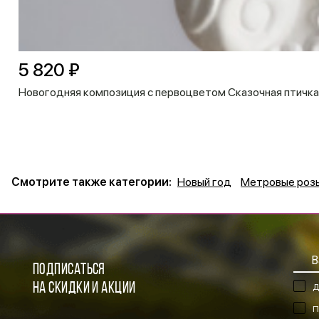
5 820 ₽
Новогодняя композиция с первоцветом Сказочная птичка
Смотрите также категории:
Новый год
Метровые роз
ПОДПИСАТЬСЯ
НА СКИДКИ И АКЦИИ
Д
П