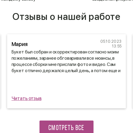
Отзывы о нашей работе
05.10.2023
Мария
13:55
Букет был собран и скорректирован согласно моим
пожеланиям, заранее обговаривали все нюансы, в
процессе сборки мне прислали фото и видео. Сам
букет отлично держался целый день, а потом еще и
дома стоял неделю😍
Читать отзыв
СМОТРЕТЬ ВСЕ