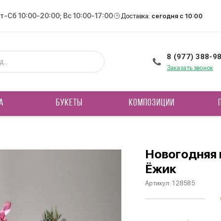
Вт-Сб 10:00-20:00; Вс 10:00-17:00
Доставка:
сегодня с 10:00
8 (977) 388-9
Заказать звонок
А
БУКЕТЫ
КОМПОЗИЦИИ
Новогодняя
Ёжик
Артикул:
128585