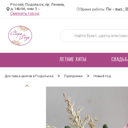
Россия, Подольск, пр. Ленина,
д.146/66, пом.3
Пн - вых.; 
Время работы:
Сменить город
ЛЕТНИЕ ХИТЫ
СВАДЬБ
>
>
Доставка цветов в Подольске
Праздники
Новый год