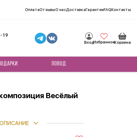
Оплата
Отзывы
О нас
Доставка
Гарантии
FAQ
Контакты
8-19
Избранное
Вход
Корзина
ПОДАРКИ
ПОВОД
 композиция Весёлый
ОПИСАНИЕ