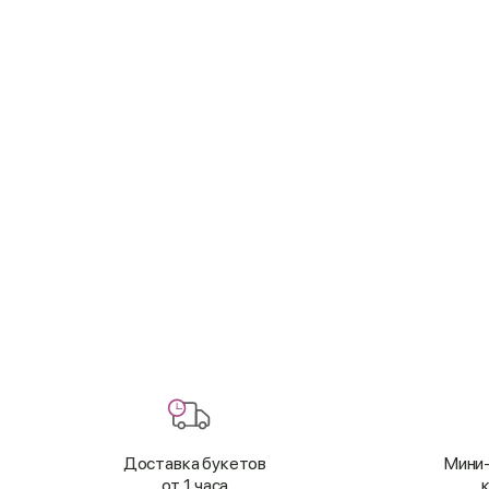
Доставка букетов
Мини-
от 1 часа