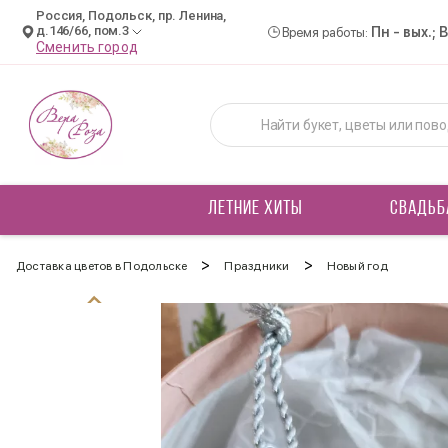
Россия, Подольск, пр. Ленина,
д.146/66, пом.3
Пн - вых.; 
Время работы:
Сменить город
ЛЕТНИЕ ХИТЫ
СВАДЬБ
>
>
Доставка цветов в Подольске
Праздники
Новый год