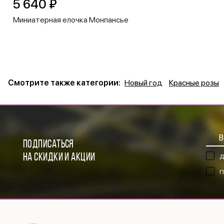
5 640 ₽
Миниатерная елочка Монпансье
Смотрите также категории:
Новый год
Красные розы
ПОДПИСАТЬСЯ
НА СКИДКИ И АКЦИИ
Д
П