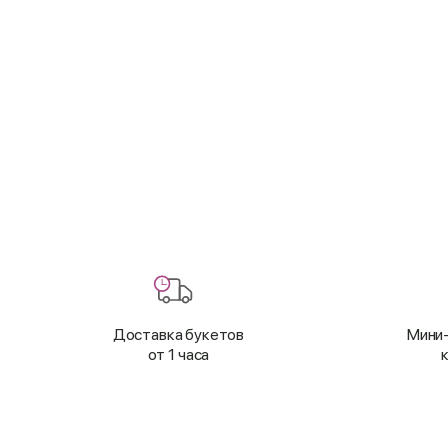
Доставка букетов
Мини-
от 1 часа