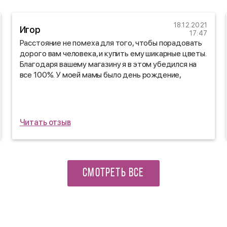
18.12.2021
Игор
17:47
Расстояние не помеха для того, чтобы порадовать
дорого вам человека, и купить ему шикарные цветы.
Благодаря вашему магазину я в этом убедился на
все 100%. У моей мамы было день рождение,
заказал доставку цветов через ваш сайт и ни
пожалел)
Читать отзыв
СМОТРЕТЬ ВСЕ