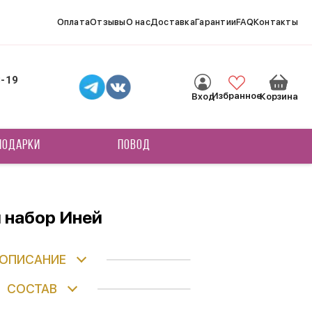
Оплата
Отзывы
О нас
Доставка
Гарантии
FAQ
Контакты
8-19
Избранное
Вход
Корзина
ПОДАРКИ
ПОВОД
 набор Иней
ОПИСАНИЕ
СОСТАВ