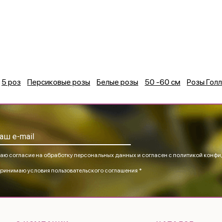
5 роз
Персиковые розы
Белые розы
50 -60 см
Розы Гол
аю согласие на обработку персональных данных и согласен
с политикой конфи
ринимаю
условия пользовательского соглашения *