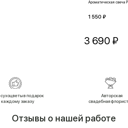
Ароматическая свеча Р
1 550 ₽
3 690
₽
сухоцветы в подарок
Авторская
к каждому заказу
свадебная флорис
Отзывы о нашей работе