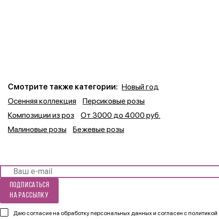
Смотрите также категории:
Новый год
Осенняя коллекция
Персиковые розы
Композиции из роз
От 3000 до 4000 руб.
Малиновые розы
Бежевые розы
Подписаться
на рассылку
Даю согласие на обработку персональных данных и согласен
с политикой