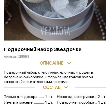
Подарочный набор Звёздочки
Артикул:
128599
ОПИСАНИЕ
Подарочный набор стеклянных, ёлочных игрушек в
белоснежной коробке. Оформлен веточкой живой
канадской ели и атласными лентами
СОСТАВ
Тишью для декора
1 шт.
Новогодние игрушки
2 шт.
Ленты атласные
1 шт.
Подарочная коробка
1 шт.