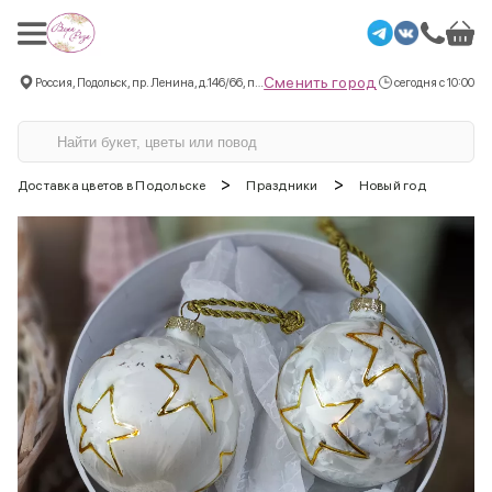
Сменить город
Россия, Подольск, пр. Ленина, д.146/66, пом.3
сегодня с 10:00
>
>
Доставка цветов в Подольске
Праздники
Новый год