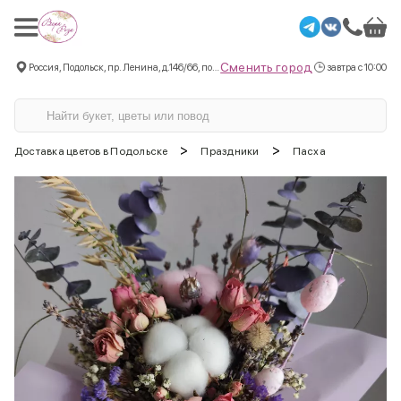
Сменить город
Россия, Подольск, пр. Ленина, д.146/66, пом.3
завтра с 10:00
>
>
Доставка цветов в Подольске
Праздники
Пасха