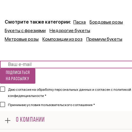
Смотрите также категории:
Пасха
Бордовые розы
Букеты с фрезиями
Недорогие букеты
Метровые розы
Композиции из роз
Премиум букеты
Подписаться
на рассылку
Даю согласие на обработку персональных данных и согласен
с политикой
конфиденциальности *
Принимаю
условия пользовательского соглашения *
О КОМПАНИИ