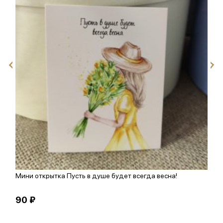
Мини открытка Пусть в душе будет всегда весна!
М
90 ₽
9