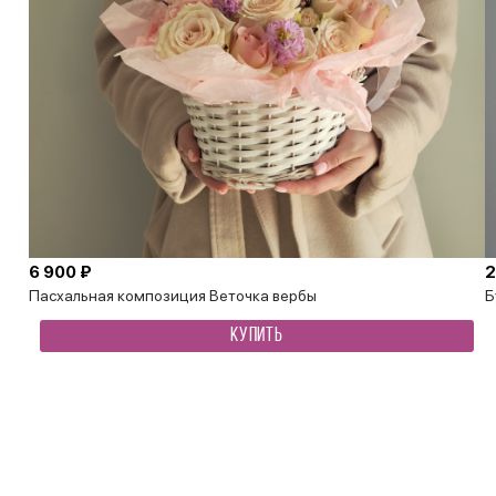
6 900 ₽
2
Пасхальная композиция Веточка вербы
Б
КУПИТЬ