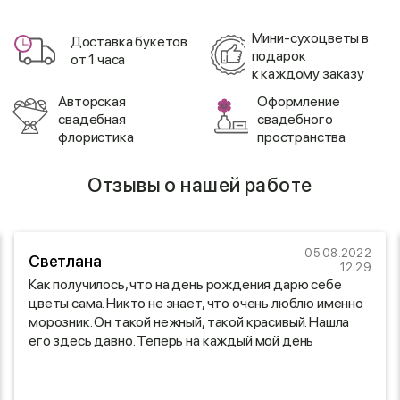
Мини-сухоцветы в
Доставка букетов
подарок
от 1 часа
к каждому заказу
Авторская
Оформление
свадебная
свадебного
флористика
пространства
Отзывы о нашей работе
05.08.2022
Светлана
12:29
Как получилось, что на день рождения дарю себе
цветы сама. Никто не знает, что очень люблю именно
морозник. Он такой нежный, такой красивый. Нашла
его здесь давно. Теперь на каждый мой день
рождения у меня мои любимые цветы. Огромное вам
спасибо!