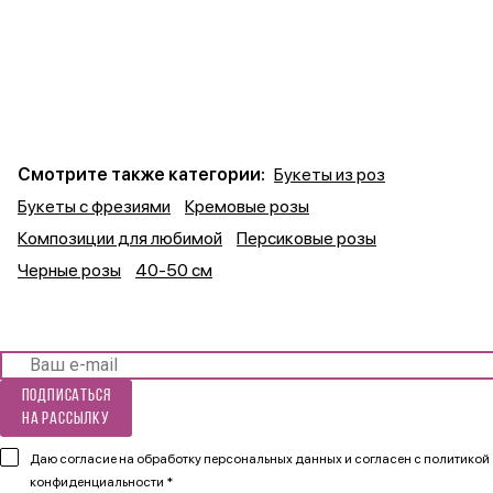
Смотрите также категории:
Букеты из роз
Букеты с фрезиями
Кремовые розы
Композиции для любимой
Персиковые розы
Черные розы
40-50 см
Подписаться
на рассылку
Даю согласие на обработку персональных данных и согласен
с политикой
конфиденциальности *