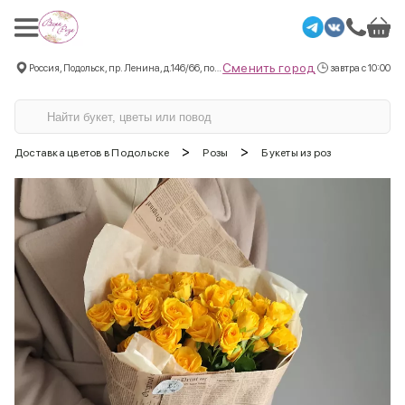
Сменить город
Россия, Подольск, пр. Ленина, д.146/66, пом.3
завтра с 10:00
>
>
Доставка цветов в Подольске
Розы
Букеты из роз