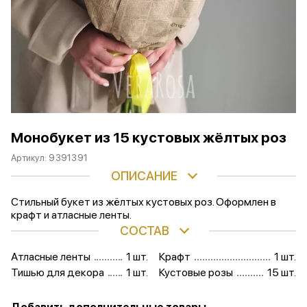
Монобукет из 15 кустовых жёлтых роз
Артикул:
9391391
ОПИСАНИЕ
Стильный букет из жёлтых кустовых роз. Оформлен в
крафт и атласные ленты.
СОСТАВ
Атласные ленты
1 шт.
Крафт
1 шт.
Тишью для декора
1 шт.
Кустовые розы
15 шт.