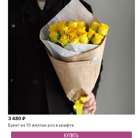
3 480 ₽
Букет из 15 жёлтых роз в крафте
КУПИТЬ