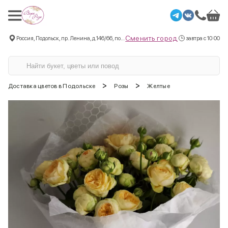
Сменить город
Россия, Подольск, пр. Ленина, д.146/66, пом.3
завтра с 10:00
>
>
Доставка цветов в Подольске
Розы
Желтые