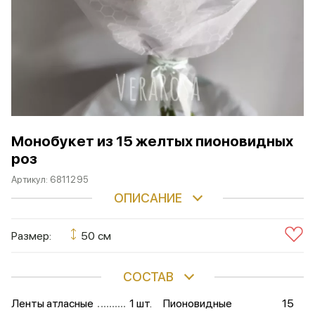
Монобукет из 15 желтых пионовидных
роз
Артикул:
6811295
ОПИСАНИЕ
Размер:
50 см
СОСТАВ
Ленты атласные
1 шт.
Пионовидные
15