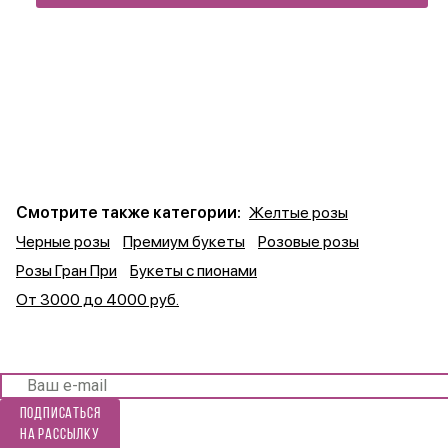
Смотрите также категории:
Желтые розы
Черные розы
Премиум букеты
Розовые розы
Розы Гран При
Букеты с пионами
От 3000 до 4000 руб.
Подписаться
на рассылку