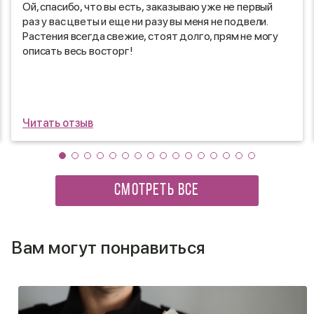
Ой, спасибо, что вы есть, заказываю уже не первый
раз у вас цветы и еще ни разу вы меня не подвели.
Растения всегда свежие, стоят долго, прям не могу
описать весь восторг!
Читать отзыв
СМОТРЕТЬ ВСЕ
Вам могут понравиться