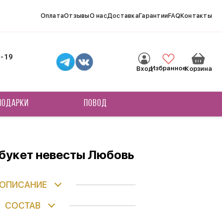
Оплата
Отзывы
О нас
Доставка
Гарантии
FAQ
Контакты
8-19
Избранное
Вход
Корзина
ПОДАРКИ
ПОВОД
букет невесты Любовь
ОПИСАНИЕ
СОСТАВ