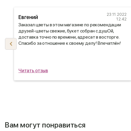
23.11.2022
Евгений
23
12:42
12
Заказал цветы в этом магазине по рекомендации
друзей-цветы свежие, букет собран с душОй,
доставка точно по времени, адресат в восторге.
Спасибо за отношение к своему делу! Впечатлён!
Читать отзыв
Вам могут понравиться