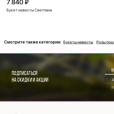
7 840 ₽
Букет невесты Светлана
Смотрите также категории:
Букеты невесты
Розы пош
ПОДПИСАТЬСЯ
НА СКИДКИ И АКЦИИ
Д
П