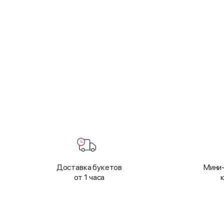
Доставка букетов
Мини-
от 1 часа