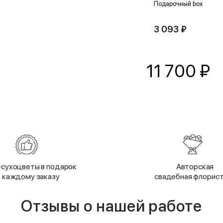
Подарочный box
3 093 ₽
11 700
₽
сухоцветы в подарок
Авторская
к каждому заказу
свадебная флорис
Отзывы о нашей работе