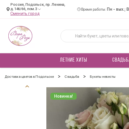
Россия, Подольск, пр. Ленина,
д.146/66, пом.3
Пн - вых.; 
Время работы:
Сменить город
ЛЕТНИЕ ХИТЫ
СВАДЬБ
>
>
Доставка цветов в Подольске
Свадьба
Букеты невесты
Новинка!