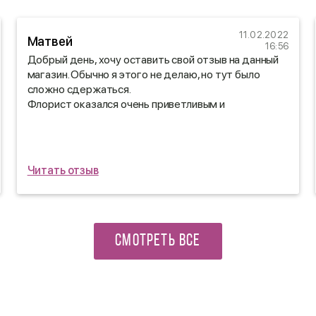
11.02.2022
Матвей
16:56
Добрый день, хочу оставить свой отзыв на данный
магазин. Обычно я этого не делаю, но тут было
сложно сдержаться.
Флорист оказался очень приветливым и
отзывчивым, перед отправкой оправил фото
букета, доставили все вовремя)
Читать отзыв
СМОТРЕТЬ ВСЕ