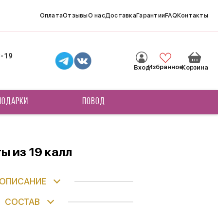
Оплата
Отзывы
О нас
Доставка
Гарантии
FAQ
Контакты
8-19
Избранное
Вход
Корзина
ПОДАРКИ
ПОВОД
ы из 19 калл
ОПИСАНИЕ
СОСТАВ