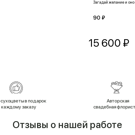
Загадай желание и оно
90 ₽
15 600
₽
сухоцветы в подарок
Авторская
к каждому заказу
свадебная флорис
Отзывы о нашей работе