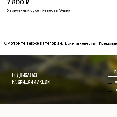
7 800 ₽
Утонченный букет невесты Элина
Смотрите также категории:
Букеты невесты
Кремовы
ПОДПИСАТЬСЯ
НА СКИДКИ И АКЦИИ
Д
П