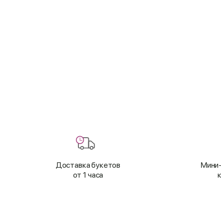
Доставка букетов
Мини-
от 1 часа