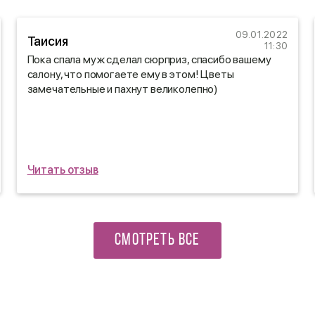
09.01.2022
Таисия
11:30
Пока спала муж сделал сюрприз, спасибо вашему
салону, что помогаете ему в этом! Цветы
замечательные и пахнут великолепно)
Читать отзыв
СМОТРЕТЬ ВСЕ