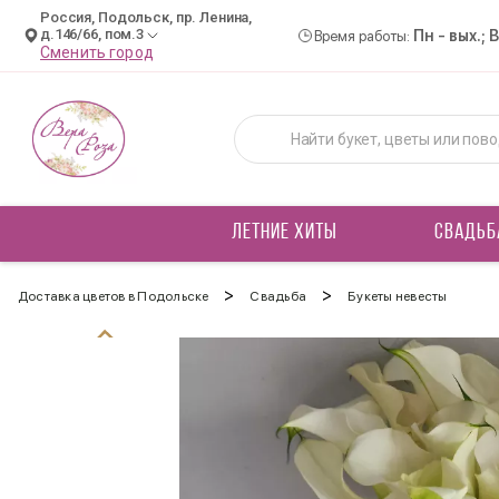
Россия, Подольск, пр. Ленина,
д.146/66, пом.3
Пн - вых.; 
Время работы:
Сменить город
ЛЕТНИЕ ХИТЫ
СВАДЬБ
>
>
Доставка цветов в Подольске
Свадьба
Букеты невесты