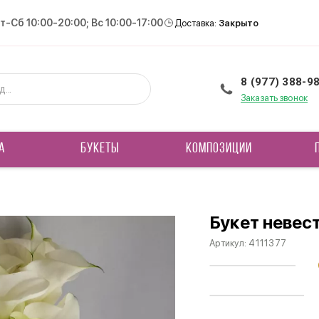
Вт-Сб 10:00-20:00; Вс 10:00-17:00
Доставка:
Закрыто
8 (977) 388-9
Заказать звонок
А
БУКЕТЫ
КОМПОЗИЦИИ
Букет невест
Артикул:
4111377