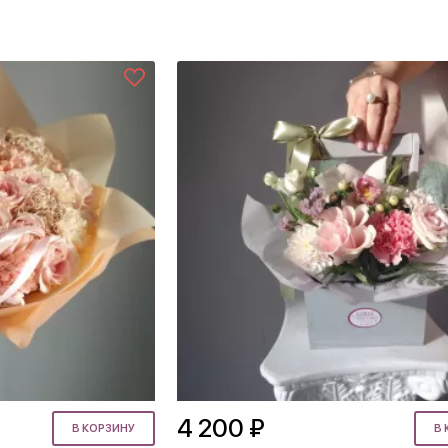
4 200 ₽
В КОРЗИНУ
В 