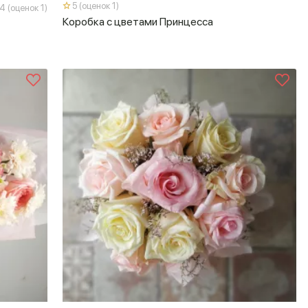
5 (оценок 1)
4 (оценок 1)
Коробка с цветами Принцесса