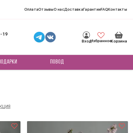
Оплата
Отзывы
О нас
Доставка
Гарантии
FAQ
Контакты
8-19
Избранное
Вход
Корзина
ПОДАРКИ
ПОВОД
КЦИЯ