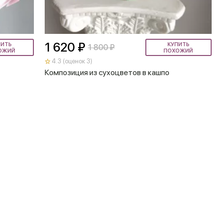
1 620 ₽
ПИТЬ
КУПИТЬ
1 800 ₽
ОЖИЙ
ПОХОЖИЙ
4.3 (оценок 3)
Композиция из сухоцветов в кашпо