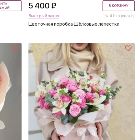
5 400 ₽
ПИТЬ
В КОРЗИНУ
ОЖИЙ
Быстрый заказ
4.5 (оценок 5)
Цветочная коробка Шёлковые лепестки