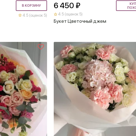
6 450 ₽
КУ
В КОРЗИНУ
ПОХ
4.5 (оценок 5)
4.5 (оценок 5)
Букет Цветочный джем