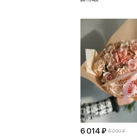
6 014 ₽
6 200 ₽