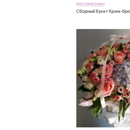
Быстрый заказ
Сборный букет Крем-бр