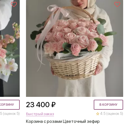
23 400 ₽
КОРЗИНУ
В КОРЗИНУ
Быстрый заказ
5 (оценок 5)
4.5 (оценок 5)
Корзина с розами Цветочный зефир