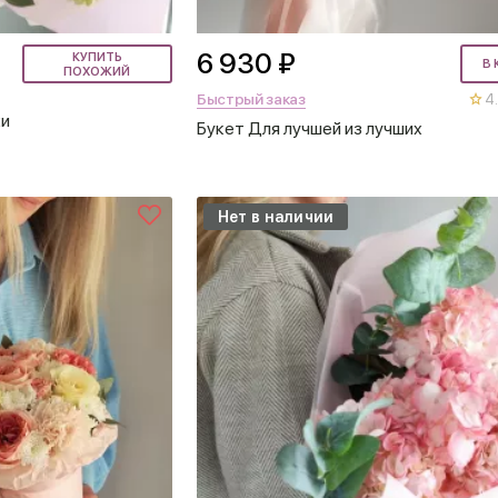
6 930 ₽
КУПИТЬ
В 
ПОХОЖИЙ
Быстрый заказ
4.
ки
Букет Для лучшей из лучших
Нет в наличии