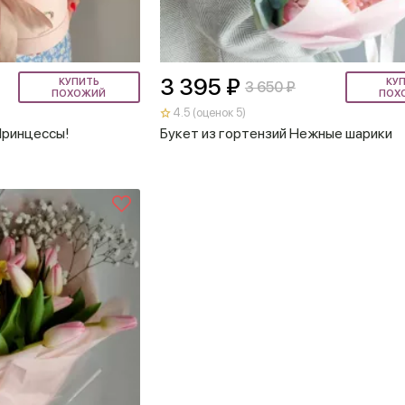
3 395 ₽
КУПИТЬ
КУ
3 650 ₽
ПОХОЖИЙ
ПОХ
4.5 (оценок 5)
Принцессы!
Букет из гортензий Нежные шарики