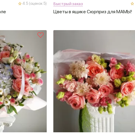
Быстрый заказ
4.5 (оценок 5)
юле
Цветы в ящике Сюрприз для МАМЫ!