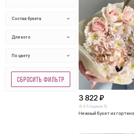
Состав букета
Для кого
По цвету
СБРОСИТЬ ФИЛЬТР
3 822 ₽
4.5 (оценок 5)
Нежный букет из гортенз