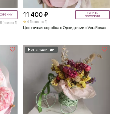
11 400 ₽
КУПИТЬ
КОРЗИНУ
ПОХОЖИЙ
4.5 (оценок 5)
5 (оценок 5)
Цветочная коробка с Орхидеями «VeraRosa»
Нет в наличии