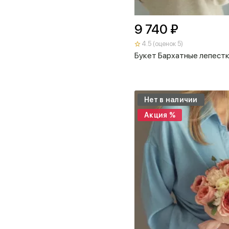
9 740 ₽
4.5 (оценок 5)
Букет Бархатные лепест
Нет в наличии
Акция %