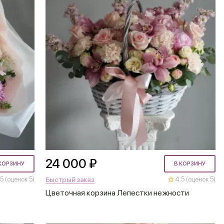
24 000 ₽
КОРЗИНУ
В КОРЗИНУ
Быстрый заказ
5 (оценок 5)
4.5 (оценок 5)
Цветочная корзина Лепестки нежности