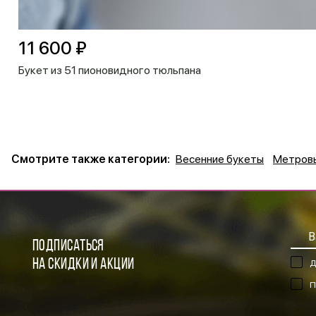
11 600 ₽
Букет из 51 пионовидного тюльпана
Смотрите также категории:
Весенние букеты
Метров
ПОДПИСАТЬСЯ
НА СКИДКИ И АКЦИИ
Д
П