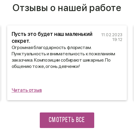
Отзывы о нашей работе
Пусть это будет наш маленький
11.02.2023
19:12
секрет.
Огромная благодарность флористам.
Пунктуальность и внимательность к пожеланиям
заказчика. Композиции собирают шикарные. По
общению тоже, огонь девченки!
Читать отзыв
СМОТРЕТЬ ВСЕ