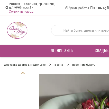
Россия, Подольск, пр. Ленина,
д.146/66, пом.3
Пн - вых.; 
Время работы:
Сменить город
ЛЕТНИЕ ХИТЫ
СВАДЬБ
>
>
Доставка цветов в Подольске
Весна
Весенние букеты