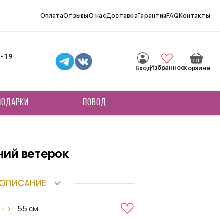
Оплата
Отзывы
О нас
Доставка
Гарантии
FAQ
Контакты
8-19
Избранное
Вход
Корзина
ПОДАРКИ
ПОВОД
ний ветерок
ОПИСАНИЕ
55 см