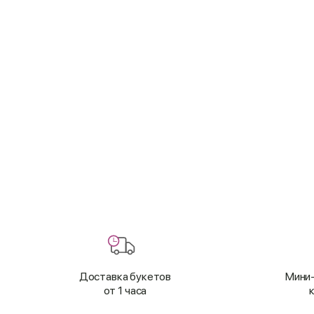
Доставка букетов
Мини-
от 1 часа