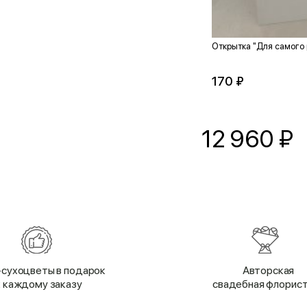
Открытка "Для самого 
170 ₽
12 960
₽
сухоцветы в подарок
Авторская
к каждому заказу
свадебная флорис