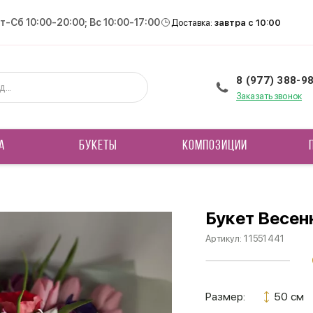
Вт-Сб 10:00-20:00; Вс 10:00-17:00
Доставка:
завтра с 10:00
8 (977) 388-9
Заказать звонок
А
БУКЕТЫ
КОМПОЗИЦИИ
Букет Весен
Артикул:
11551441
Размер:
50 см