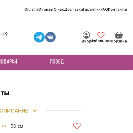
Оплата
Отзывы
О нас
Доставка
Гарантии
FAQ
Контакты
8-19
Избранное
Вход
Корзина
ПОДАРКИ
ПОВОД
еты
ОПИСАНИЕ
50 см