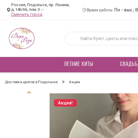
Россия, Подольск, пр. Ленина,
д.146/66, пом.3
Пн - вых.; 
Время работы:
Сменить город
ЛЕТНИЕ ХИТЫ
СВАДЬБ
>
Доставка цветов в Подольске
Акции
Акция!