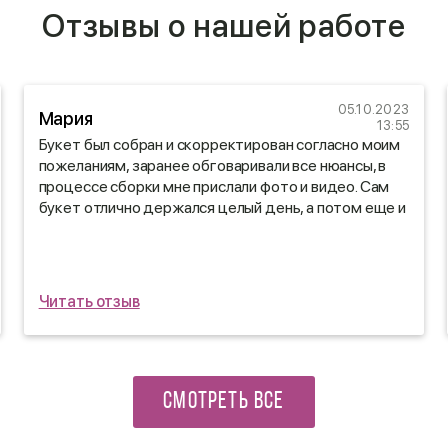
Отзывы о нашей работе
05.10.2023
Мария
13:55
Букет был собран и скорректирован согласно моим
пожеланиям, заранее обговаривали все нюансы, в
процессе сборки мне прислали фото и видео. Сам
букет отлично держался целый день, а потом еще и
дома стоял неделю😍
Читать отзыв
СМОТРЕТЬ ВСЕ