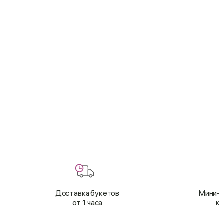
Доставка букетов
Мини-
от 1 часа