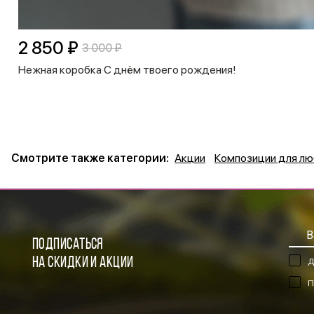
2 850 ₽
3 000 ₽
Нежная коробка С днём твоего рождения!
Смотрите также категории:
Акции
Композиции для л
ПОДПИСАТЬСЯ
НА СКИДКИ И АКЦИИ
Д
П