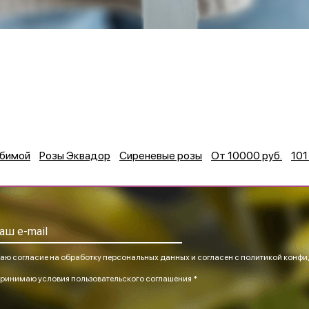
юбимой
Розы Эквадор
Сиреневые розы
От 10000 руб.
101
аю согласие на обработку персональных данных и согласен
с политикой конфи
ринимаю
условия пользовательского соглашения *