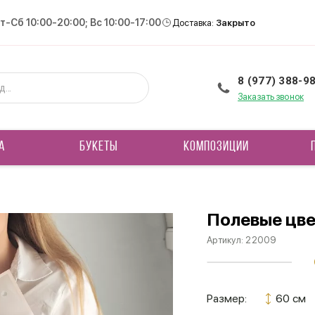
Вт-Сб 10:00-20:00; Вс 10:00-17:00
Доставка:
Закрыто
8 (977) 388-9
Заказать звонок
А
БУКЕТЫ
КОМПОЗИЦИИ
Полевые цв
Артикул:
22009
Размер:
60 см